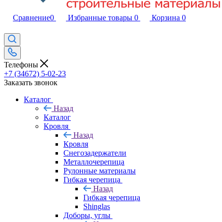
Сравнение
0
Избранные товары
0
Корзина
0
Телефоны
+7 (34672) 5-02-23
Заказать звонок
Каталог
Назад
Каталог
Кровля
Назад
Кровля
Снегозадержатели
Металлочерепица
Рулонные материалы
Гибкая черепица
Назад
Гибкая черепица
Shinglas
Доборы, углы