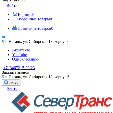
Войти
Корзина
0
Избранные товары
0
Сравнение товаров
0
г. Нягань, ул. Сибирская 18, корпус 6
Вконтакте
YouTube
Одноклассники
+7 (34672) 5-02-23
Заказать звонок
г. Нягань, ул. Сибирская 18, корпус 6
Поиск
Войти