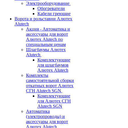
Электрооборудование
Обогреватели
Кабели греющие
Ворота и рольставни Алютех
Alutech
Акция - Автоматика и
аксессуары для ворот
Алютех Alutech по
специальным ценам
Шлагбаумы Алютех
Alutech
Комплектующие
для шлагбаумов
Алютех Alutech
Комплекты
самостоятельной сборки
откатных ворот Алютех
СГН Alutech SGN
Комплектующие
для Алютех СГН
Alutech SGN
Автоматика
(электропроводы) и
аксессуары для ворот
Алютех Alutech