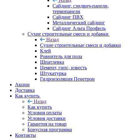
Назад
Cайдинг, сэндвич-панели,
термопанели
Сайдинг ПВХ
Металлический сайдинг
Сайдинг Альта Профиль
Сухие строительные смеси и добавки
Назад
Сухие строительные смеси и добавки
Клей
Ровнитель для пола
Шпатлевка
Цемент, гипс, известь
Штукатурка
Гидроизоляция Пенетрон
Акции
Доставка
Как купить
Назад
Как купить
Условия оплаты
Условия доставки
Гарантия на товар
Бонусная программа
Контакты