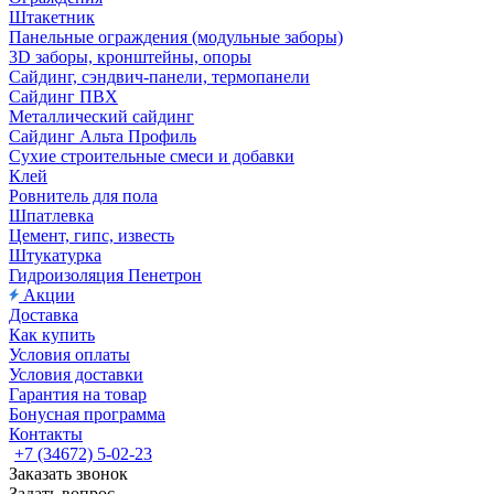
Штакетник
Панельные ограждения (модульные заборы)
3D заборы, кронштейны, опоры
Cайдинг, сэндвич-панели, термопанели
Сайдинг ПВХ
Металлический сайдинг
Сайдинг Альта Профиль
Сухие строительные смеси и добавки
Клей
Ровнитель для пола
Шпатлевка
Цемент, гипс, известь
Штукатурка
Гидроизоляция Пенетрон
Акции
Доставка
Как купить
Условия оплаты
Условия доставки
Гарантия на товар
Бонусная программа
Контакты
+7 (34672) 5-02-23
Заказать звонок
Задать вопрос