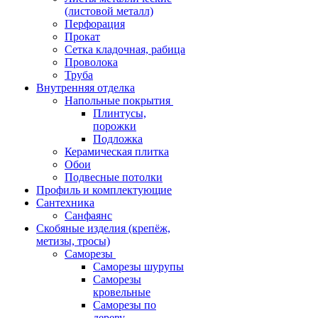
(листовой металл)
Перфорация
Прокат
Сетка кладочная, рабица
Проволока
Труба
Внутренняя отделка
Напольные покрытия
Плинтусы,
порожки
Подложка
Керамическая плитка
Обои
Подвесные потолки
Профиль и комплектующие
Сантехника
Санфаянс
Скобяные изделия (крепёж,
метизы, тросы)
Саморезы
Саморезы шурупы
Саморезы
кровельные
Саморезы по
дереву