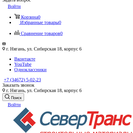
Войти
Корзина
0
Избранные товары
0
Сравнение товаров
0
г. Нягань, ул. Сибирская 18, корпус 6
Вконтакте
YouTube
Одноклассники
+7 (34672) 5-02-23
Заказать звонок
г. Нягань, ул. Сибирская 18, корпус 6
Поиск
Войти