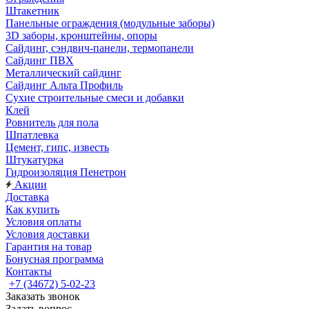
Штакетник
Панельные ограждения (модульные заборы)
3D заборы, кронштейны, опоры
Cайдинг, сэндвич-панели, термопанели
Сайдинг ПВХ
Металлический сайдинг
Сайдинг Альта Профиль
Сухие строительные смеси и добавки
Клей
Ровнитель для пола
Шпатлевка
Цемент, гипс, известь
Штукатурка
Гидроизоляция Пенетрон
Акции
Доставка
Как купить
Условия оплаты
Условия доставки
Гарантия на товар
Бонусная программа
Контакты
+7 (34672) 5-02-23
Заказать звонок
Задать вопрос