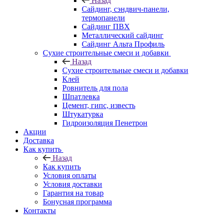
Назад
Cайдинг, сэндвич-панели,
термопанели
Сайдинг ПВХ
Металлический сайдинг
Сайдинг Альта Профиль
Сухие строительные смеси и добавки
Назад
Сухие строительные смеси и добавки
Клей
Ровнитель для пола
Шпатлевка
Цемент, гипс, известь
Штукатурка
Гидроизоляция Пенетрон
Акции
Доставка
Как купить
Назад
Как купить
Условия оплаты
Условия доставки
Гарантия на товар
Бонусная программа
Контакты