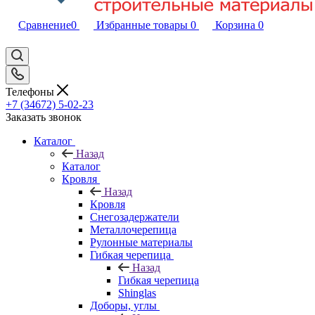
Сравнение
0
Избранные товары
0
Корзина
0
Телефоны
+7 (34672) 5-02-23
Заказать звонок
Каталог
Назад
Каталог
Кровля
Назад
Кровля
Снегозадержатели
Металлочерепица
Рулонные материалы
Гибкая черепица
Назад
Гибкая черепица
Shinglas
Доборы, углы