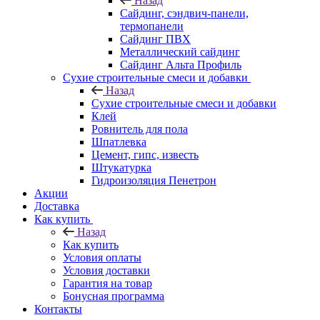
Назад
Cайдинг, сэндвич-панели,
термопанели
Сайдинг ПВХ
Металлический сайдинг
Сайдинг Альта Профиль
Сухие строительные смеси и добавки
Назад
Сухие строительные смеси и добавки
Клей
Ровнитель для пола
Шпатлевка
Цемент, гипс, известь
Штукатурка
Гидроизоляция Пенетрон
Акции
Доставка
Как купить
Назад
Как купить
Условия оплаты
Условия доставки
Гарантия на товар
Бонусная программа
Контакты