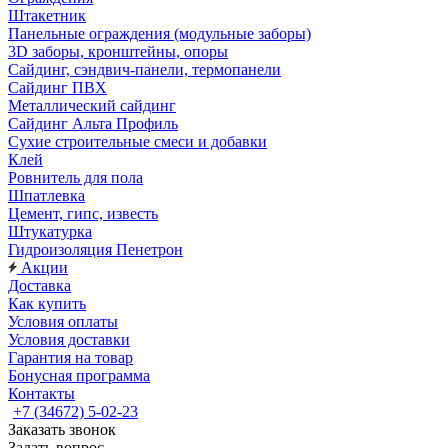
Штакетник
Панельные ограждения (модульные заборы)
3D заборы, кронштейны, опоры
Cайдинг, сэндвич-панели, термопанели
Сайдинг ПВХ
Металлический сайдинг
Сайдинг Альта Профиль
Сухие строительные смеси и добавки
Клей
Ровнитель для пола
Шпатлевка
Цемент, гипс, известь
Штукатурка
Гидроизоляция Пенетрон
Акции
Доставка
Как купить
Условия оплаты
Условия доставки
Гарантия на товар
Бонусная программа
Контакты
+7 (34672) 5-02-23
Заказать звонок
Задать вопрос