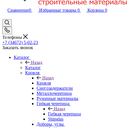
Сравнение
0
Избранные товары
0
Корзина
0
Телефоны
+7 (34672) 5-02-23
Заказать звонок
Каталог
Назад
Каталог
Кровля
Назад
Кровля
Снегозадержатели
Металлочерепица
Рулонные материалы
Гибкая черепица
Назад
Гибкая черепица
Shinglas
Доборы, углы