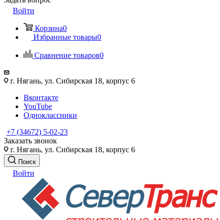
Войти
Корзина
0
Избранные товары
0
Сравнение товаров
0
г. Нягань, ул. Сибирская 18, корпус 6
Вконтакте
YouTube
Одноклассники
+7 (34672) 5-02-23
Заказать звонок
г. Нягань, ул. Сибирская 18, корпус 6
Поиск
Войти