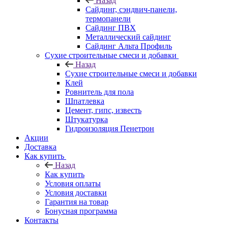
Назад
Cайдинг, сэндвич-панели,
термопанели
Сайдинг ПВХ
Металлический сайдинг
Сайдинг Альта Профиль
Сухие строительные смеси и добавки
Назад
Сухие строительные смеси и добавки
Клей
Ровнитель для пола
Шпатлевка
Цемент, гипс, известь
Штукатурка
Гидроизоляция Пенетрон
Акции
Доставка
Как купить
Назад
Как купить
Условия оплаты
Условия доставки
Гарантия на товар
Бонусная программа
Контакты