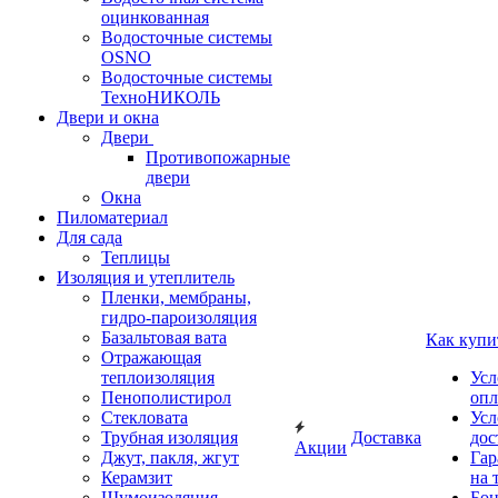
оцинкованная
Водосточные системы
OSNO
Водосточные системы
ТехноНИКОЛЬ
Двери и окна
Двери
Противопожарные
двери
Окна
Пиломатериал
Для сада
Теплицы
Изоляция и утеплитель
Пленки, мембраны,
гидро-пароизоляция
Базальтовая вата
Как купи
Отражающая
теплоизоляция
Усл
Пенополистирол
опл
Стекловата
Усл
Трубная изоляция
Доставка
дос
Акции
Джут, пакля, жгут
Гар
Керамзит
на 
Шумоизоляция
Бон