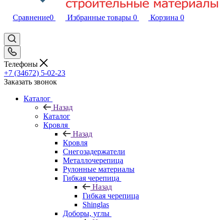
Сравнение
0
Избранные товары
0
Корзина
0
Телефоны
+7 (34672) 5-02-23
Заказать звонок
Каталог
Назад
Каталог
Кровля
Назад
Кровля
Снегозадержатели
Металлочерепица
Рулонные материалы
Гибкая черепица
Назад
Гибкая черепица
Shinglas
Доборы, углы