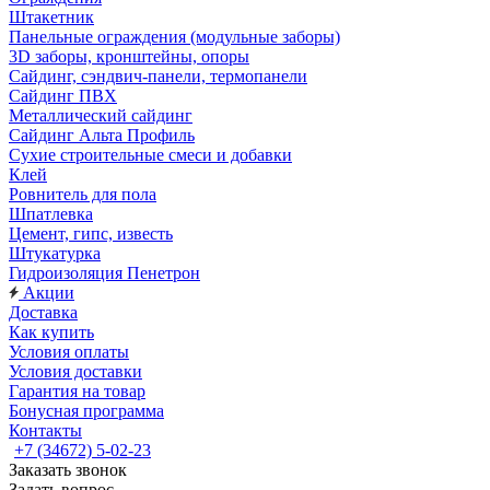
Штакетник
Панельные ограждения (модульные заборы)
3D заборы, кронштейны, опоры
Cайдинг, сэндвич-панели, термопанели
Сайдинг ПВХ
Металлический сайдинг
Сайдинг Альта Профиль
Сухие строительные смеси и добавки
Клей
Ровнитель для пола
Шпатлевка
Цемент, гипс, известь
Штукатурка
Гидроизоляция Пенетрон
Акции
Доставка
Как купить
Условия оплаты
Условия доставки
Гарантия на товар
Бонусная программа
Контакты
+7 (34672) 5-02-23
Заказать звонок
Задать вопрос