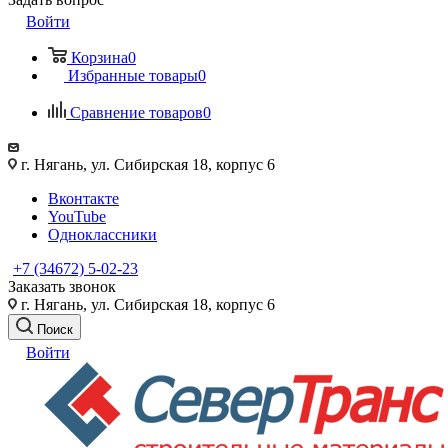
Войти
Корзина
0
Избранные товары
0
Сравнение товаров
0
г. Нягань, ул. Сибирская 18, корпус 6
Вконтакте
YouTube
Одноклассники
+7 (34672) 5-02-23
Заказать звонок
г. Нягань, ул. Сибирская 18, корпус 6
Поиск
Войти