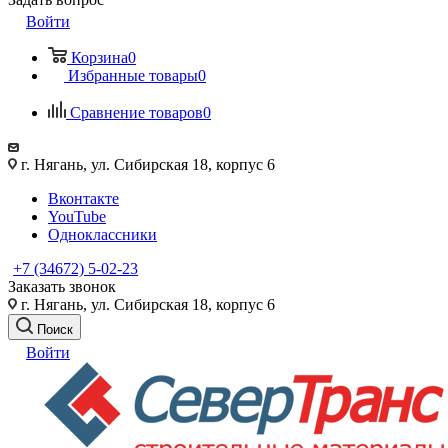
Войти
Корзина
0
Избранные товары
0
Сравнение товаров
0
г. Нягань, ул. Сибирская 18, корпус 6
Вконтакте
YouTube
Одноклассники
+7 (34672) 5-02-23
Заказать звонок
г. Нягань, ул. Сибирская 18, корпус 6
Поиск
Войти