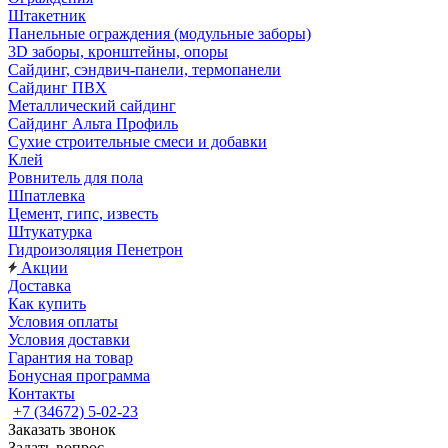
Штакетник
Панельные ограждения (модульные заборы)
3D заборы, кронштейны, опоры
Cайдинг, сэндвич-панели, термопанели
Сайдинг ПВХ
Металлический сайдинг
Сайдинг Альта Профиль
Сухие строительные смеси и добавки
Клей
Ровнитель для пола
Шпатлевка
Цемент, гипс, известь
Штукатурка
Гидроизоляция Пенетрон
Акции
Доставка
Как купить
Условия оплаты
Условия доставки
Гарантия на товар
Бонусная программа
Контакты
+7 (34672) 5-02-23
Заказать звонок
Задать вопрос