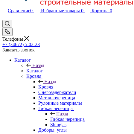
Сравнение
0
Избранные товары
0
Корзина
0
Телефоны
+7 (34672) 5-02-23
Заказать звонок
Каталог
Назад
Каталог
Кровля
Назад
Кровля
Снегозадержатели
Металлочерепица
Рулонные материалы
Гибкая черепица
Назад
Гибкая черепица
Shinglas
Доборы, углы