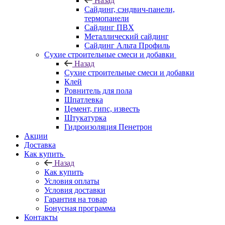
Назад
Cайдинг, сэндвич-панели,
термопанели
Сайдинг ПВХ
Металлический сайдинг
Сайдинг Альта Профиль
Сухие строительные смеси и добавки
Назад
Сухие строительные смеси и добавки
Клей
Ровнитель для пола
Шпатлевка
Цемент, гипс, известь
Штукатурка
Гидроизоляция Пенетрон
Акции
Доставка
Как купить
Назад
Как купить
Условия оплаты
Условия доставки
Гарантия на товар
Бонусная программа
Контакты