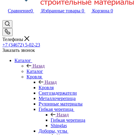
Сравнение
0
Избранные товары
0
Корзина
0
Телефоны
+7 (34672) 5-02-23
Заказать звонок
Каталог
Назад
Каталог
Кровля
Назад
Кровля
Снегозадержатели
Металлочерепица
Рулонные материалы
Гибкая черепица
Назад
Гибкая черепица
Shinglas
Доборы, углы