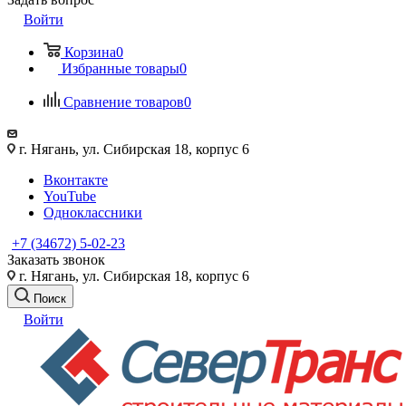
Войти
Корзина
0
Избранные товары
0
Сравнение товаров
0
г. Нягань, ул. Сибирская 18, корпус 6
Вконтакте
YouTube
Одноклассники
+7 (34672) 5-02-23
Заказать звонок
г. Нягань, ул. Сибирская 18, корпус 6
Поиск
Войти