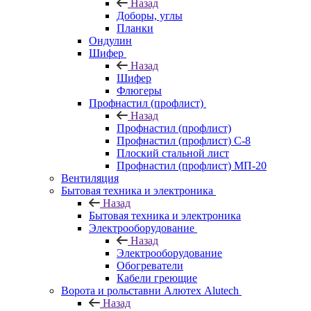
Назад
Доборы, углы
Планки
Ондулин
Шифер
Назад
Шифер
Флюгеры
Профнастил (профлист)
Назад
Профнастил (профлист)
Профнастил (профлист) С-8
Плоский стальной лист
Профнастил (профлист) МП-20
Вентиляция
Бытовая техника и электроника
Назад
Бытовая техника и электроника
Электрооборудование
Назад
Электрооборудование
Обогреватели
Кабели греющие
Ворота и рольставни Алютех Alutech
Назад