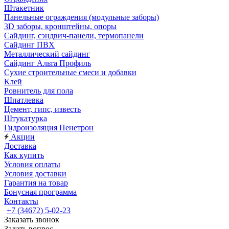
Штакетник
Панельные ограждения (модульные заборы)
3D заборы, кронштейны, опоры
Cайдинг, сэндвич-панели, термопанели
Сайдинг ПВХ
Металлический сайдинг
Сайдинг Альта Профиль
Сухие строительные смеси и добавки
Клей
Ровнитель для пола
Шпатлевка
Цемент, гипс, известь
Штукатурка
Гидроизоляция Пенетрон
Акции
Доставка
Как купить
Условия оплаты
Условия доставки
Гарантия на товар
Бонусная программа
Контакты
+7 (34672) 5-02-23
Заказать звонок
Задать вопрос