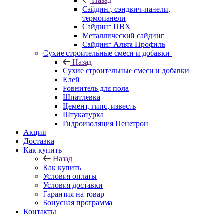
Назад
Cайдинг, сэндвич-панели,
термопанели
Сайдинг ПВХ
Металлический сайдинг
Сайдинг Альта Профиль
Сухие строительные смеси и добавки
Назад
Сухие строительные смеси и добавки
Клей
Ровнитель для пола
Шпатлевка
Цемент, гипс, известь
Штукатурка
Гидроизоляция Пенетрон
Акции
Доставка
Как купить
Назад
Как купить
Условия оплаты
Условия доставки
Гарантия на товар
Бонусная программа
Контакты