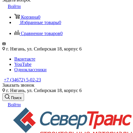
Войти
Корзина
0
Избранные товары
0
Сравнение товаров
0
г. Нягань, ул. Сибирская 18, корпус 6
Вконтакте
YouTube
Одноклассники
+7 (34672) 5-02-23
Заказать звонок
г. Нягань, ул. Сибирская 18, корпус 6
Поиск
Войти