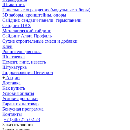
Штакетник
Панельные ограждения (модульные заборы)
3D заборы, кронштейны, опоры
Cайдинг, сэндвич-панели, термопанели
Сайдинг ПВХ
Металлический сайдинг
Сайдинг Альта Профиль
Сухие строительные смеси и добавки
Клей
Ровнитель для пола
Шпатлевка
Цемент, гипс, известь
Штукатурка
Гидроизоляция Пенетрон
Акции
Доставка
Как купить
Условия оплаты
Условия доставки
Гарантия на товар
Бонусная программа
Контакты
+7 (34672) 5-02-23
Заказать звонок
Задать вопрос