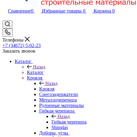
Сравнение
0
Избранные товары
0
Корзина
0
Телефоны
+7 (34672) 5-02-23
Заказать звонок
Каталог
Назад
Каталог
Кровля
Назад
Кровля
Снегозадержатели
Металлочерепица
Рулонные материалы
Гибкая черепица
Назад
Гибкая черепица
Shinglas
Доборы, углы