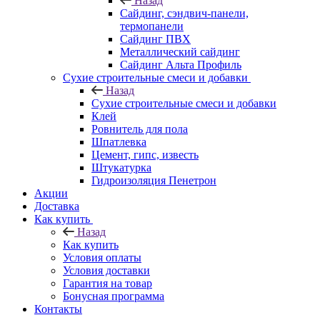
Назад
Cайдинг, сэндвич-панели,
термопанели
Сайдинг ПВХ
Металлический сайдинг
Сайдинг Альта Профиль
Сухие строительные смеси и добавки
Назад
Сухие строительные смеси и добавки
Клей
Ровнитель для пола
Шпатлевка
Цемент, гипс, известь
Штукатурка
Гидроизоляция Пенетрон
Акции
Доставка
Как купить
Назад
Как купить
Условия оплаты
Условия доставки
Гарантия на товар
Бонусная программа
Контакты