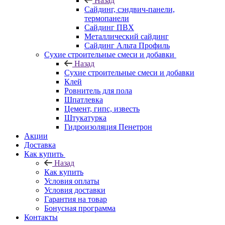
Назад
Cайдинг, сэндвич-панели,
термопанели
Сайдинг ПВХ
Металлический сайдинг
Сайдинг Альта Профиль
Сухие строительные смеси и добавки
Назад
Сухие строительные смеси и добавки
Клей
Ровнитель для пола
Шпатлевка
Цемент, гипс, известь
Штукатурка
Гидроизоляция Пенетрон
Акции
Доставка
Как купить
Назад
Как купить
Условия оплаты
Условия доставки
Гарантия на товар
Бонусная программа
Контакты