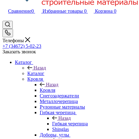
Сравнение
0
Избранные товары
0
Корзина
0
Телефоны
+7 (34672) 5-02-23
Заказать звонок
Каталог
Назад
Каталог
Кровля
Назад
Кровля
Снегозадержатели
Металлочерепица
Рулонные материалы
Гибкая черепица
Назад
Гибкая черепица
Shinglas
Доборы, углы