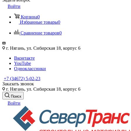
Войти
Корзина
0
Избранные товары
0
Сравнение товаров
0
г. Нягань, ул. Сибирская 18, корпус 6
Вконтакте
YouTube
Одноклассники
+7 (34672) 5-02-23
Заказать звонок
г. Нягань, ул. Сибирская 18, корпус 6
Поиск
Войти