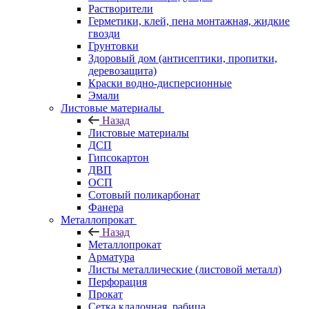
Растворители
Герметики, клей, пена монтажная, жидкие
гвозди
Грунтовки
Здоровый дом (антисептики, пропитки,
деревозащита)
Краски водно-дисперсионные
Эмали
Листовые материалы
Назад
Листовые материалы
ДСП
Гипсокартон
ДВП
ОСП
Сотовый поликарбонат
Фанера
Металлопрокат
Назад
Металлопрокат
Арматура
Листы металлические (листовой металл)
Перфорация
Прокат
Сетка кладочная, рабица