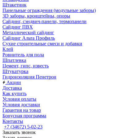
Штакетник
Панельные ограждения (модульные заборы)
3D заборы, кронштейны, опоры
Cайдинг, сэндвич-панели, термопанели
Сайдинг ПВХ
Металлический сайдинг
Сайдинг Альта Профиль
Сухие строительные смеси и добавки
Клей
Ровнитель для пола
Шпатлевка
Цемент, гипс, известь
Штукатурка
Гидроизоляция Пенетрон
Акции
Доставка
Как купить
Условия оплаты
Условия доставки
Гарантия на товар
Бонусная программа
Контакты
+7 (34672) 5-02-23
Заказать звонок
Задать вопрос