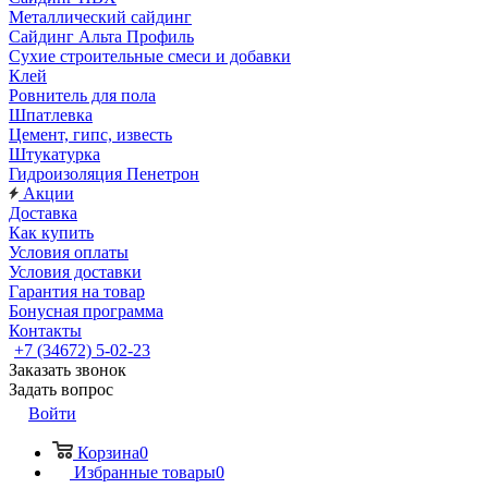
Металлический сайдинг
Сайдинг Альта Профиль
Сухие строительные смеси и добавки
Клей
Ровнитель для пола
Шпатлевка
Цемент, гипс, известь
Штукатурка
Гидроизоляция Пенетрон
Акции
Доставка
Как купить
Условия оплаты
Условия доставки
Гарантия на товар
Бонусная программа
Контакты
+7 (34672) 5-02-23
Заказать звонок
Задать вопрос
Войти
Корзина
0
Избранные товары
0