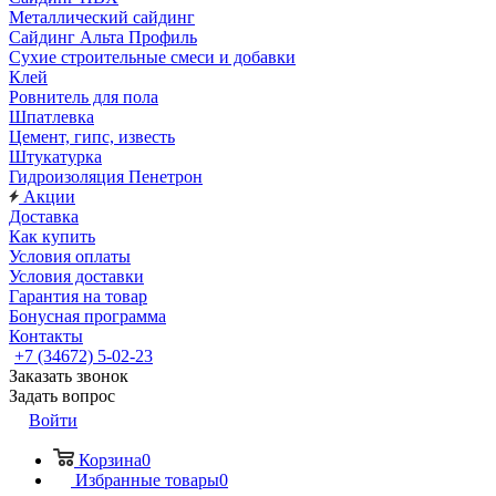
Металлический сайдинг
Сайдинг Альта Профиль
Сухие строительные смеси и добавки
Клей
Ровнитель для пола
Шпатлевка
Цемент, гипс, известь
Штукатурка
Гидроизоляция Пенетрон
Акции
Доставка
Как купить
Условия оплаты
Условия доставки
Гарантия на товар
Бонусная программа
Контакты
+7 (34672) 5-02-23
Заказать звонок
Задать вопрос
Войти
Корзина
0
Избранные товары
0