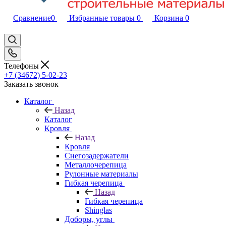
Сравнение
0
Избранные товары
0
Корзина
0
Телефоны
+7 (34672) 5-02-23
Заказать звонок
Каталог
Назад
Каталог
Кровля
Назад
Кровля
Снегозадержатели
Металлочерепица
Рулонные материалы
Гибкая черепица
Назад
Гибкая черепица
Shinglas
Доборы, углы