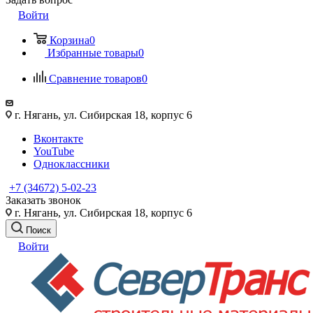
Войти
Корзина
0
Избранные товары
0
Сравнение товаров
0
г. Нягань, ул. Сибирская 18, корпус 6
Вконтакте
YouTube
Одноклассники
+7 (34672) 5-02-23
Заказать звонок
г. Нягань, ул. Сибирская 18, корпус 6
Поиск
Войти