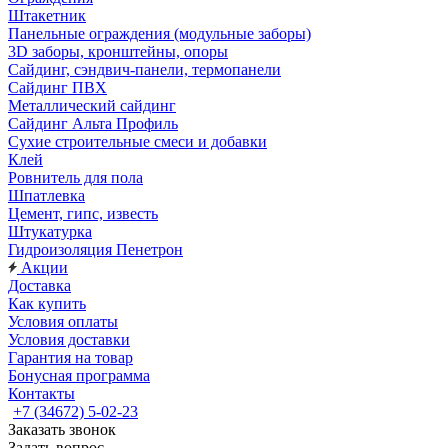
Штакетник
Панельные ограждения (модульные заборы)
3D заборы, кронштейны, опоры
Cайдинг, сэндвич-панели, термопанели
Сайдинг ПВХ
Металлический сайдинг
Сайдинг Альта Профиль
Сухие строительные смеси и добавки
Клей
Ровнитель для пола
Шпатлевка
Цемент, гипс, известь
Штукатурка
Гидроизоляция Пенетрон
Акции
Доставка
Как купить
Условия оплаты
Условия доставки
Гарантия на товар
Бонусная программа
Контакты
+7 (34672) 5-02-23
Заказать звонок
Задать вопрос