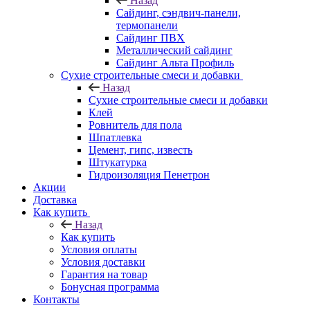
Назад
Cайдинг, сэндвич-панели,
термопанели
Сайдинг ПВХ
Металлический сайдинг
Сайдинг Альта Профиль
Сухие строительные смеси и добавки
Назад
Сухие строительные смеси и добавки
Клей
Ровнитель для пола
Шпатлевка
Цемент, гипс, известь
Штукатурка
Гидроизоляция Пенетрон
Акции
Доставка
Как купить
Назад
Как купить
Условия оплаты
Условия доставки
Гарантия на товар
Бонусная программа
Контакты