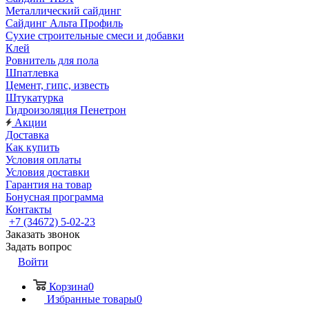
Металлический сайдинг
Сайдинг Альта Профиль
Сухие строительные смеси и добавки
Клей
Ровнитель для пола
Шпатлевка
Цемент, гипс, известь
Штукатурка
Гидроизоляция Пенетрон
Акции
Доставка
Как купить
Условия оплаты
Условия доставки
Гарантия на товар
Бонусная программа
Контакты
+7 (34672) 5-02-23
Заказать звонок
Задать вопрос
Войти
Корзина
0
Избранные товары
0