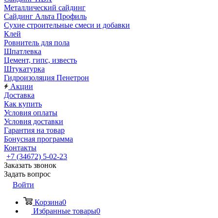
Металлический сайдинг
Сайдинг Альта Профиль
Сухие строительные смеси и добавки
Клей
Ровнитель для пола
Шпатлевка
Цемент, гипс, известь
Штукатурка
Гидроизоляция Пенетрон
Акции
Доставка
Как купить
Условия оплаты
Условия доставки
Гарантия на товар
Бонусная программа
Контакты
+7 (34672) 5-02-23
Заказать звонок
Задать вопрос
Войти
Корзина
0
Избранные товары
0