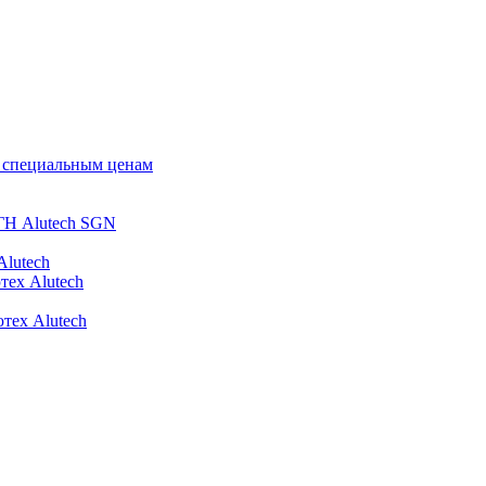
о специальным ценам
ГН Alutech SGN
Alutech
тех Alutech
тех Alutech