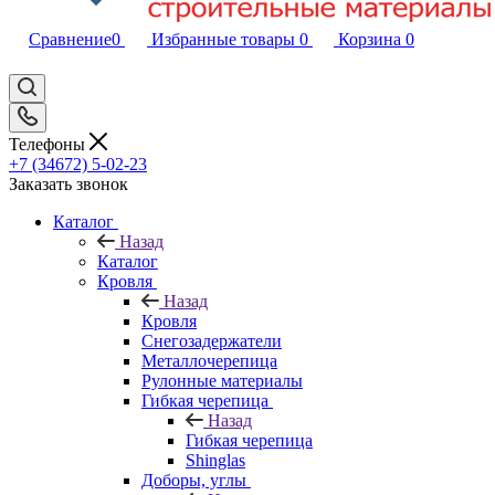
Сравнение
0
Избранные товары
0
Корзина
0
Телефоны
+7 (34672) 5-02-23
Заказать звонок
Каталог
Назад
Каталог
Кровля
Назад
Кровля
Снегозадержатели
Металлочерепица
Рулонные материалы
Гибкая черепица
Назад
Гибкая черепица
Shinglas
Доборы, углы