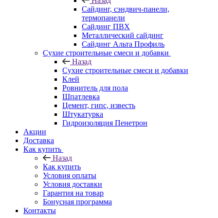
Назад
Cайдинг, сэндвич-панели,
термопанели
Сайдинг ПВХ
Металлический сайдинг
Сайдинг Альта Профиль
Сухие строительные смеси и добавки
Назад
Сухие строительные смеси и добавки
Клей
Ровнитель для пола
Шпатлевка
Цемент, гипс, известь
Штукатурка
Гидроизоляция Пенетрон
Акции
Доставка
Как купить
Назад
Как купить
Условия оплаты
Условия доставки
Гарантия на товар
Бонусная программа
Контакты