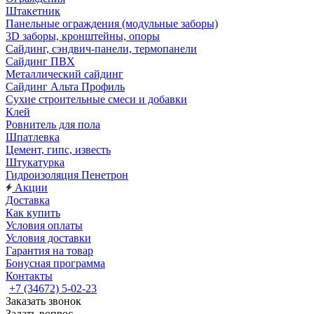
Штакетник
Панельные ограждения (модульные заборы)
3D заборы, кронштейны, опоры
Cайдинг, сэндвич-панели, термопанели
Сайдинг ПВХ
Металлический сайдинг
Сайдинг Альта Профиль
Сухие строительные смеси и добавки
Клей
Ровнитель для пола
Шпатлевка
Цемент, гипс, известь
Штукатурка
Гидроизоляция Пенетрон
Акции
Доставка
Как купить
Условия оплаты
Условия доставки
Гарантия на товар
Бонусная программа
Контакты
+7 (34672) 5-02-23
Заказать звонок
Задать вопрос