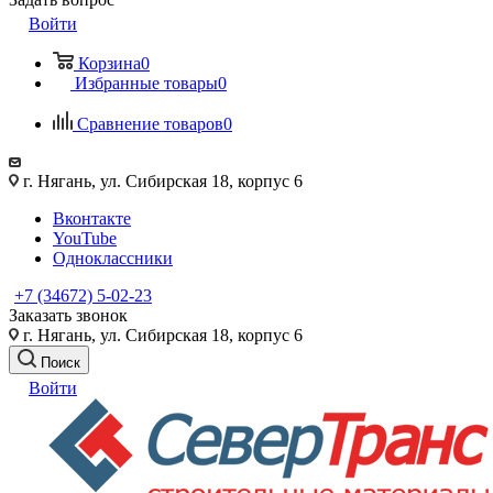
Войти
Корзина
0
Избранные товары
0
Сравнение товаров
0
г. Нягань, ул. Сибирская 18, корпус 6
Вконтакте
YouTube
Одноклассники
+7 (34672) 5-02-23
Заказать звонок
г. Нягань, ул. Сибирская 18, корпус 6
Поиск
Войти