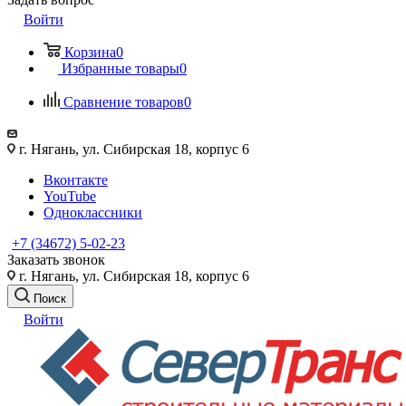
Войти
Корзина
0
Избранные товары
0
Сравнение товаров
0
г. Нягань, ул. Сибирская 18, корпус 6
Вконтакте
YouTube
Одноклассники
+7 (34672) 5-02-23
Заказать звонок
г. Нягань, ул. Сибирская 18, корпус 6
Поиск
Войти