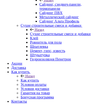
Назад
Cайдинг, сэндвич-панели,
термопанели
Сайдинг ПВХ
Металлический сайдинг
Сайдинг Альта Профиль
Сухие строительные смеси и добавки
Назад
Сухие строительные смеси и добавки
Клей
Ровнитель для пола
Шпатлевка
Цемент, гипс, известь
Штукатурка
Гидроизоляция Пенетрон
Акции
Доставка
Как купить
Назад
Как купить
Условия оплаты
Условия доставки
Гарантия на товар
Бонусная программа
Контакты