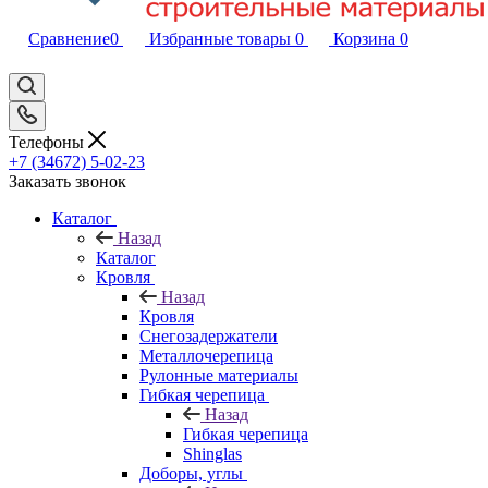
Сравнение
0
Избранные товары
0
Корзина
0
Телефоны
+7 (34672) 5-02-23
Заказать звонок
Каталог
Назад
Каталог
Кровля
Назад
Кровля
Снегозадержатели
Металлочерепица
Рулонные материалы
Гибкая черепица
Назад
Гибкая черепица
Shinglas
Доборы, углы