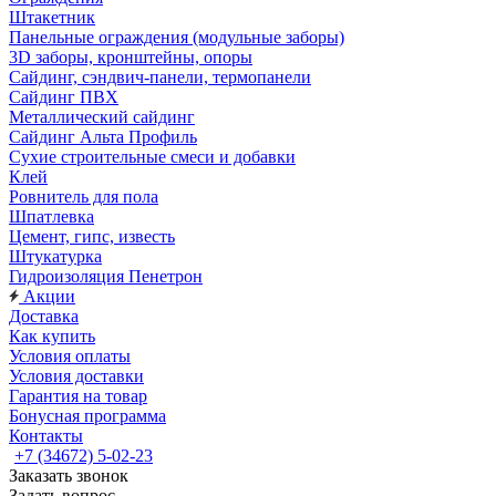
Штакетник
Панельные ограждения (модульные заборы)
3D заборы, кронштейны, опоры
Cайдинг, сэндвич-панели, термопанели
Сайдинг ПВХ
Металлический сайдинг
Сайдинг Альта Профиль
Сухие строительные смеси и добавки
Клей
Ровнитель для пола
Шпатлевка
Цемент, гипс, известь
Штукатурка
Гидроизоляция Пенетрон
Акции
Доставка
Как купить
Условия оплаты
Условия доставки
Гарантия на товар
Бонусная программа
Контакты
+7 (34672) 5-02-23
Заказать звонок
Задать вопрос