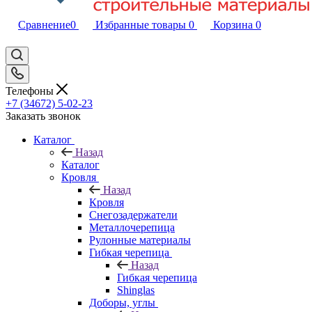
Сравнение
0
Избранные товары
0
Корзина
0
Телефоны
+7 (34672) 5-02-23
Заказать звонок
Каталог
Назад
Каталог
Кровля
Назад
Кровля
Снегозадержатели
Металлочерепица
Рулонные материалы
Гибкая черепица
Назад
Гибкая черепица
Shinglas
Доборы, углы