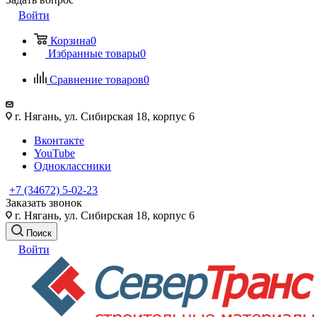
Войти
Корзина
0
Избранные товары
0
Сравнение товаров
0
г. Нягань, ул. Сибирская 18, корпус 6
Вконтакте
YouTube
Одноклассники
+7 (34672) 5-02-23
Заказать звонок
г. Нягань, ул. Сибирская 18, корпус 6
Поиск
Войти