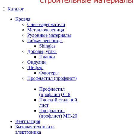
Каталог
Кровля
Снегозадержатели
Металлочерепица
Рулонные материалы
Гибкая черепица
Shinglas
Доборы, углы
Планки
Ондулин
Шифер
Флюгеры
Профнастил (профлист)
Профнастил
(профлист) С-8
Плоский стальной
лист
Профнастил
(профлист) МП-20
Вентиляция
Бытовая техника и
электроника