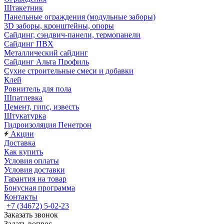
Штакетник
Панельные ограждения (модульные заборы)
3D заборы, кронштейны, опоры
Cайдинг, сэндвич-панели, термопанели
Сайдинг ПВХ
Металлический сайдинг
Сайдинг Альта Профиль
Сухие строительные смеси и добавки
Клей
Ровнитель для пола
Шпатлевка
Цемент, гипс, известь
Штукатурка
Гидроизоляция Пенетрон
Акции
Доставка
Как купить
Условия оплаты
Условия доставки
Гарантия на товар
Бонусная программа
Контакты
+7 (34672) 5-02-23
Заказать звонок
Задать вопрос