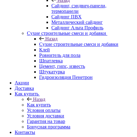
Назад
Cайдинг, сэндвич-панели,
термопанели
Сайдинг ПВХ
Металлический сайдинг
Сайдинг Альта Профиль
Сухие строительные смеси и добавки
Назад
Сухие строительные смеси и добавки
Клей
Ровнитель для пола
Шпатлевка
Цемент, гипс, известь
Штукатурка
Гидроизоляция Пенетрон
Акции
Доставка
Как купить
Назад
Как купить
Условия оплаты
Условия доставки
Гарантия на товар
Бонусная программа
Контакты