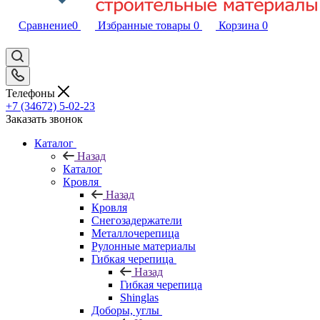
Сравнение
0
Избранные товары
0
Корзина
0
Телефоны
+7 (34672) 5-02-23
Заказать звонок
Каталог
Назад
Каталог
Кровля
Назад
Кровля
Снегозадержатели
Металлочерепица
Рулонные материалы
Гибкая черепица
Назад
Гибкая черепица
Shinglas
Доборы, углы