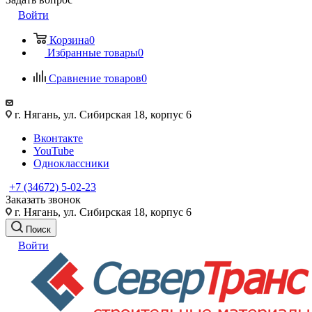
Войти
Корзина
0
Избранные товары
0
Сравнение товаров
0
г. Нягань, ул. Сибирская 18, корпус 6
Вконтакте
YouTube
Одноклассники
+7 (34672) 5-02-23
Заказать звонок
г. Нягань, ул. Сибирская 18, корпус 6
Поиск
Войти