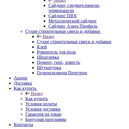
Назад
Cайдинг, сэндвич-панели,
термопанели
Сайдинг ПВХ
Металлический сайдинг
Сайдинг Альта Профиль
Сухие строительные смеси и добавки
Назад
Сухие строительные смеси и добавки
Клей
Ровнитель для пола
Шпатлевка
Цемент, гипс, известь
Штукатурка
Гидроизоляция Пенетрон
Акции
Доставка
Как купить
Назад
Как купить
Условия оплаты
Условия доставки
Гарантия на товар
Бонусная программа
Контакты