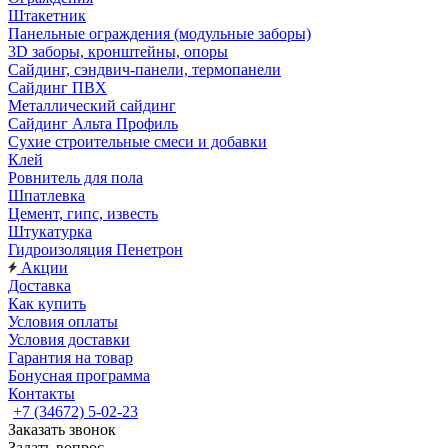
Штакетник
Панельные ограждения (модульные заборы)
3D заборы, кронштейны, опоры
Cайдинг, сэндвич-панели, термопанели
Сайдинг ПВХ
Металлический сайдинг
Сайдинг Альта Профиль
Сухие строительные смеси и добавки
Клей
Ровнитель для пола
Шпатлевка
Цемент, гипс, известь
Штукатурка
Гидроизоляция Пенетрон
Акции
Доставка
Как купить
Условия оплаты
Условия доставки
Гарантия на товар
Бонусная программа
Контакты
+7 (34672) 5-02-23
Заказать звонок
Задать вопрос