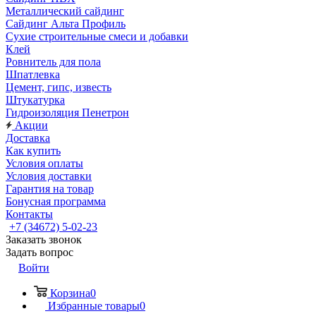
Металлический сайдинг
Сайдинг Альта Профиль
Сухие строительные смеси и добавки
Клей
Ровнитель для пола
Шпатлевка
Цемент, гипс, известь
Штукатурка
Гидроизоляция Пенетрон
Акции
Доставка
Как купить
Условия оплаты
Условия доставки
Гарантия на товар
Бонусная программа
Контакты
+7 (34672) 5-02-23
Заказать звонок
Задать вопрос
Войти
Корзина
0
Избранные товары
0