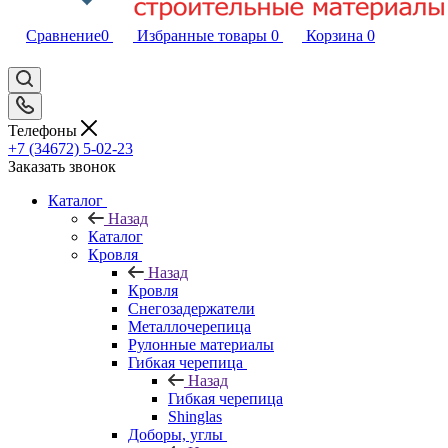
Сравнение
0
Избранные товары
0
Корзина
0
Телефоны
+7 (34672) 5-02-23
Заказать звонок
Каталог
Назад
Каталог
Кровля
Назад
Кровля
Снегозадержатели
Металлочерепица
Рулонные материалы
Гибкая черепица
Назад
Гибкая черепица
Shinglas
Доборы, углы