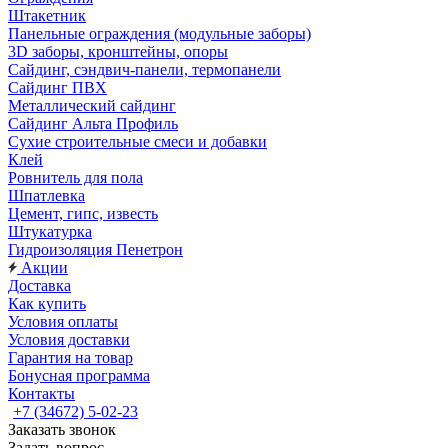
Штакетник
Панельные ограждения (модульные заборы)
3D заборы, кронштейны, опоры
Cайдинг, сэндвич-панели, термопанели
Сайдинг ПВХ
Металлический сайдинг
Сайдинг Альта Профиль
Сухие строительные смеси и добавки
Клей
Ровнитель для пола
Шпатлевка
Цемент, гипс, известь
Штукатурка
Гидроизоляция Пенетрон
Акции
Доставка
Как купить
Условия оплаты
Условия доставки
Гарантия на товар
Бонусная программа
Контакты
+7 (34672) 5-02-23
Заказать звонок
Задать вопрос