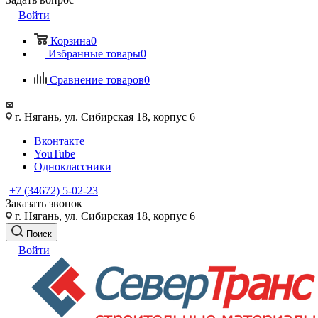
Войти
Корзина
0
Избранные товары
0
Сравнение товаров
0
г. Нягань, ул. Сибирская 18, корпус 6
Вконтакте
YouTube
Одноклассники
+7 (34672) 5-02-23
Заказать звонок
г. Нягань, ул. Сибирская 18, корпус 6
Поиск
Войти