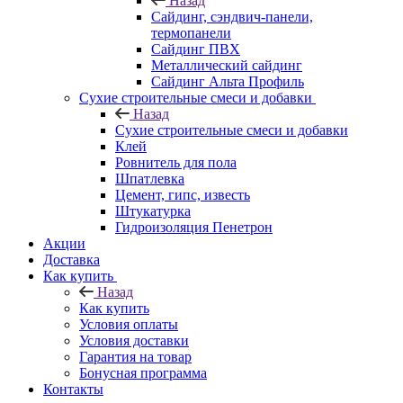
Назад
Cайдинг, сэндвич-панели,
термопанели
Сайдинг ПВХ
Металлический сайдинг
Сайдинг Альта Профиль
Сухие строительные смеси и добавки
Назад
Сухие строительные смеси и добавки
Клей
Ровнитель для пола
Шпатлевка
Цемент, гипс, известь
Штукатурка
Гидроизоляция Пенетрон
Акции
Доставка
Как купить
Назад
Как купить
Условия оплаты
Условия доставки
Гарантия на товар
Бонусная программа
Контакты