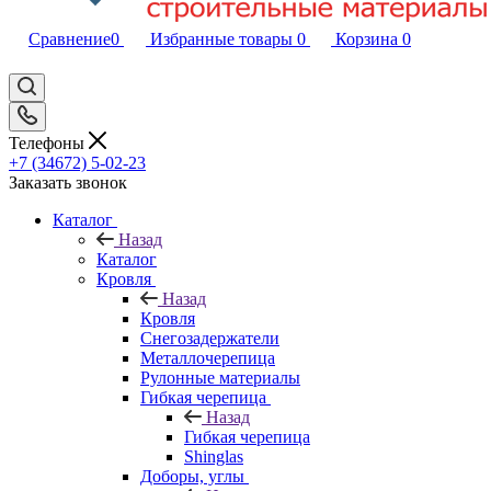
Сравнение
0
Избранные товары
0
Корзина
0
Телефоны
+7 (34672) 5-02-23
Заказать звонок
Каталог
Назад
Каталог
Кровля
Назад
Кровля
Снегозадержатели
Металлочерепица
Рулонные материалы
Гибкая черепица
Назад
Гибкая черепица
Shinglas
Доборы, углы