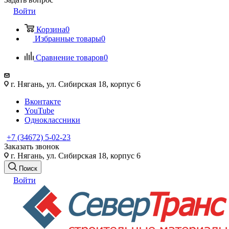
Войти
Корзина
0
Избранные товары
0
Сравнение товаров
0
г. Нягань, ул. Сибирская 18, корпус 6
Вконтакте
YouTube
Одноклассники
+7 (34672) 5-02-23
Заказать звонок
г. Нягань, ул. Сибирская 18, корпус 6
Поиск
Войти