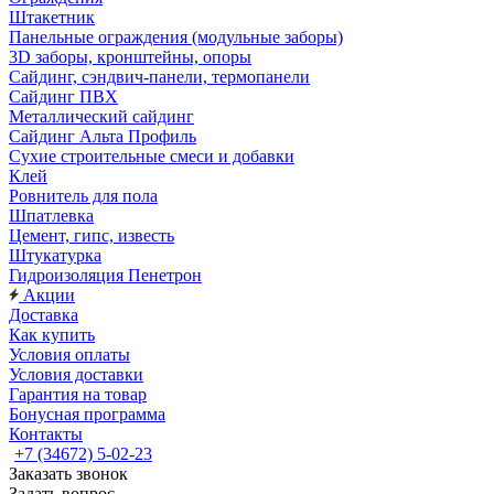
Штакетник
Панельные ограждения (модульные заборы)
3D заборы, кронштейны, опоры
Cайдинг, сэндвич-панели, термопанели
Сайдинг ПВХ
Металлический сайдинг
Сайдинг Альта Профиль
Сухие строительные смеси и добавки
Клей
Ровнитель для пола
Шпатлевка
Цемент, гипс, известь
Штукатурка
Гидроизоляция Пенетрон
Акции
Доставка
Как купить
Условия оплаты
Условия доставки
Гарантия на товар
Бонусная программа
Контакты
+7 (34672) 5-02-23
Заказать звонок
Задать вопрос