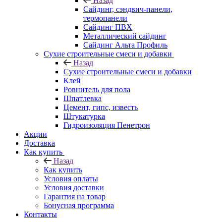
Назад
Cайдинг, сэндвич-панели,
термопанели
Сайдинг ПВХ
Металлический сайдинг
Сайдинг Альта Профиль
Сухие строительные смеси и добавки
Назад
Сухие строительные смеси и добавки
Клей
Ровнитель для пола
Шпатлевка
Цемент, гипс, известь
Штукатурка
Гидроизоляция Пенетрон
Акции
Доставка
Как купить
Назад
Как купить
Условия оплаты
Условия доставки
Гарантия на товар
Бонусная программа
Контакты