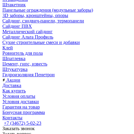
Штакетник
Панельные ограждения (модульные заборы)
3D заборы, кронштейны, опоры
Cайдинг, сэндвич-панели, термопанели
Сайдинг ПВХ
Металлический сайдинг
Сайдинг Альта Профиль
Сухие строительные смеси и добавки
Клей
Ровнитель для пола
Шпатлевка
Цемент, гипс, известь
Штукатурка
Гидроизоляция Пенетрон
Акции
Доставка
Как купить
Условия оплаты
Условия доставки
Гарантия на товар
Бонусная программа
Контакты
+7 (34672) 5-02-23
Заказать звонок
Задать вопрос