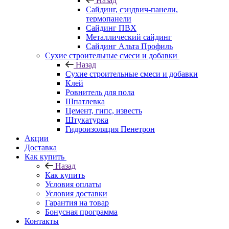
Назад
Cайдинг, сэндвич-панели,
термопанели
Сайдинг ПВХ
Металлический сайдинг
Сайдинг Альта Профиль
Сухие строительные смеси и добавки
Назад
Сухие строительные смеси и добавки
Клей
Ровнитель для пола
Шпатлевка
Цемент, гипс, известь
Штукатурка
Гидроизоляция Пенетрон
Акции
Доставка
Как купить
Назад
Как купить
Условия оплаты
Условия доставки
Гарантия на товар
Бонусная программа
Контакты