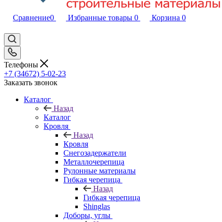
Сравнение
0
Избранные товары
0
Корзина
0
Телефоны
+7 (34672) 5-02-23
Заказать звонок
Каталог
Назад
Каталог
Кровля
Назад
Кровля
Снегозадержатели
Металлочерепица
Рулонные материалы
Гибкая черепица
Назад
Гибкая черепица
Shinglas
Доборы, углы