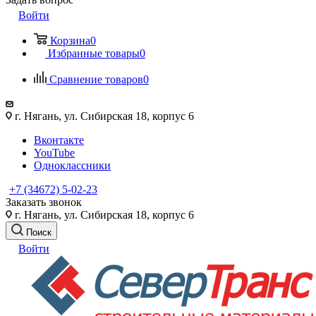
Войти
Корзина
0
Избранные товары
0
Сравнение товаров
0
г. Нягань, ул. Сибирская 18, корпус 6
Вконтакте
YouTube
Одноклассники
+7 (34672) 5-02-23
Заказать звонок
г. Нягань, ул. Сибирская 18, корпус 6
Поиск
Войти