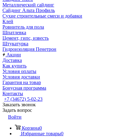
Металлический сайдинг
Сайдинг Альта Профиль
Сухие строительные смеси и добавки
Клей
Ровнитель для пола
Шпатлевка
Цемент, гипс, известь
Штукатурка
Гидроизоляция Пенетрон
Акции
Доставка
Как купить
Условия оплаты
Условия доставки
Гарантия на товар
Бонусная программа
Контакты
+7 (34672) 5-02-23
Заказать звонок
Задать вопрос
Войти
Корзина
0
Избранные товары
0