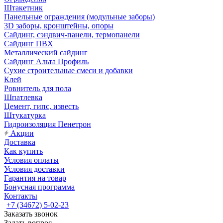
Штакетник
Панельные ограждения (модульные заборы)
3D заборы, кронштейны, опоры
Cайдинг, сэндвич-панели, термопанели
Сайдинг ПВХ
Металлический сайдинг
Сайдинг Альта Профиль
Сухие строительные смеси и добавки
Клей
Ровнитель для пола
Шпатлевка
Цемент, гипс, известь
Штукатурка
Гидроизоляция Пенетрон
Акции
Доставка
Как купить
Условия оплаты
Условия доставки
Гарантия на товар
Бонусная программа
Контакты
+7 (34672) 5-02-23
Заказать звонок
Задать вопрос