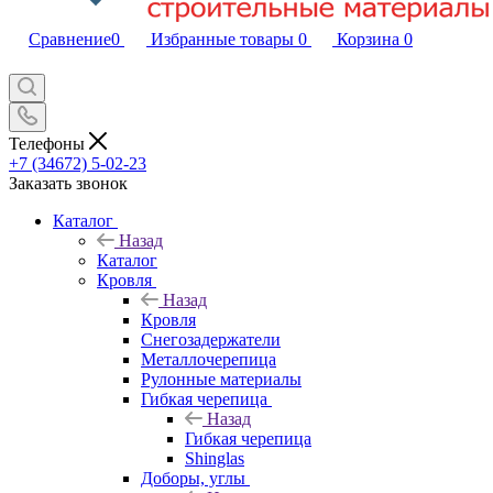
Сравнение
0
Избранные товары
0
Корзина
0
Телефоны
+7 (34672) 5-02-23
Заказать звонок
Каталог
Назад
Каталог
Кровля
Назад
Кровля
Снегозадержатели
Металлочерепица
Рулонные материалы
Гибкая черепица
Назад
Гибкая черепица
Shinglas
Доборы, углы