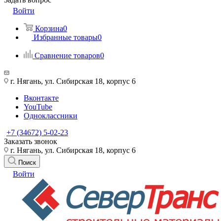
Войти
Корзина
0
Избранные товары
0
Сравнение товаров
0
г. Нягань, ул. Сибирская 18, корпус 6
Вконтакте
YouTube
Одноклассники
+7 (34672) 5-02-23
Заказать звонок
г. Нягань, ул. Сибирская 18, корпус 6
Поиск
Войти