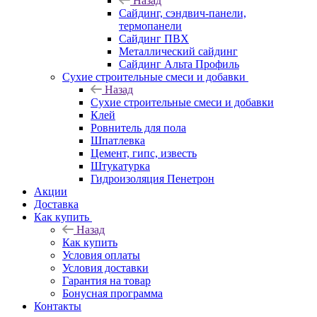
Назад
Cайдинг, сэндвич-панели,
термопанели
Сайдинг ПВХ
Металлический сайдинг
Сайдинг Альта Профиль
Сухие строительные смеси и добавки
Назад
Сухие строительные смеси и добавки
Клей
Ровнитель для пола
Шпатлевка
Цемент, гипс, известь
Штукатурка
Гидроизоляция Пенетрон
Акции
Доставка
Как купить
Назад
Как купить
Условия оплаты
Условия доставки
Гарантия на товар
Бонусная программа
Контакты