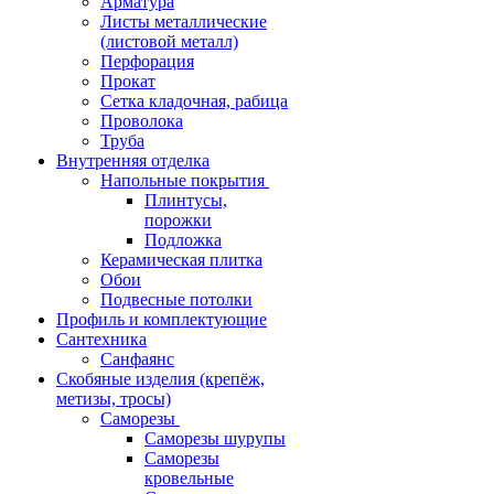
Арматура
Листы металлические
(листовой металл)
Перфорация
Прокат
Сетка кладочная, рабица
Проволока
Труба
Внутренняя отделка
Напольные покрытия
Плинтусы,
порожки
Подложка
Керамическая плитка
Обои
Подвесные потолки
Профиль и комплектующие
Сантехника
Санфаянс
Скобяные изделия (крепёж,
метизы, тросы)
Саморезы
Саморезы шурупы
Саморезы
кровельные