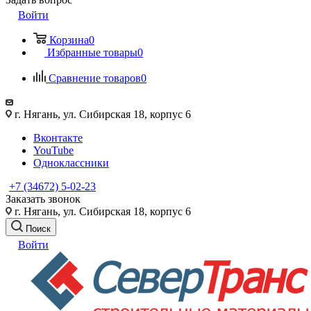
Войти
Корзина
0
Избранные товары
0
Сравнение товаров
0
г. Нягань, ул. Сибирская 18, корпус 6
Вконтакте
YouTube
Одноклассники
+7 (34672) 5-02-23
Заказать звонок
г. Нягань, ул. Сибирская 18, корпус 6
Поиск
Войти