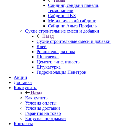
Назад
Cайдинг, сэндвич-панели,
термопанели
Сайдинг ПВХ
Металлический сайдинг
Сайдинг Альта Профиль
Сухие строительные смеси и добавки
Назад
Сухие строительные смеси и добавки
Клей
Ровнитель для пола
Шпатлевка
Цемент, гипс, известь
Штукатурка
Гидроизоляция Пенетрон
Акции
Доставка
Как купить
Назад
Как купить
Условия оплаты
Условия доставки
Гарантия на товар
Бонусная программа
Контакты