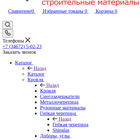
Сравнение
0
Избранные товары
0
Корзина
0
Телефоны
+7 (34672) 5-02-23
Заказать звонок
Каталог
Назад
Каталог
Кровля
Назад
Кровля
Снегозадержатели
Металлочерепица
Рулонные материалы
Гибкая черепица
Назад
Гибкая черепица
Shinglas
Доборы, углы