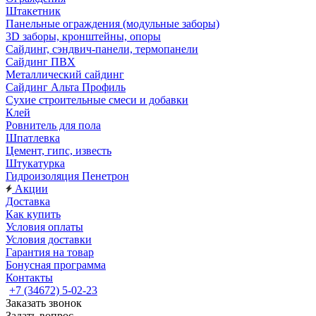
Штакетник
Панельные ограждения (модульные заборы)
3D заборы, кронштейны, опоры
Cайдинг, сэндвич-панели, термопанели
Сайдинг ПВХ
Металлический сайдинг
Сайдинг Альта Профиль
Сухие строительные смеси и добавки
Клей
Ровнитель для пола
Шпатлевка
Цемент, гипс, известь
Штукатурка
Гидроизоляция Пенетрон
Акции
Доставка
Как купить
Условия оплаты
Условия доставки
Гарантия на товар
Бонусная программа
Контакты
+7 (34672) 5-02-23
Заказать звонок
Задать вопрос