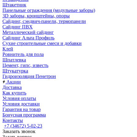
Штакетник
Панельные ограждения (модульные заборы)
3D заборы, кронштейны, опоры
Cайдинг, сэндвич-панели, термопанели
Сайдинг ПВХ
Металлический сайдинг
Сайдинг Альта Профиль
Сухие строительные смеси и добавки
Клей
Ровнитель для пола
Шпатлевка
Цемент, гипс, известь
Штукатурка
Гидроизоляция Пенетрон
Акции
Доставка
Как купить
Условия оплаты
Условия доставки
Гарантия на товар
Бонусная программа
Контакты
+7 (34672) 5-02-23
Заказать звонок
Задать вопрос