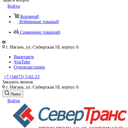
Войти
Корзина
0
Избранные товары
0
Сравнение товаров
0
г. Нягань, ул. Сибирская 18, корпус 6
Вконтакте
YouTube
Одноклассники
+7 (34672) 5-02-23
Заказать звонок
г. Нягань, ул. Сибирская 18, корпус 6
Поиск
Войти