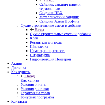
Назад
Cайдинг, сэндвич-панели,
термопанели
Сайдинг ПВХ
Металлический сайдинг
Сайдинг Альта Профиль
Сухие строительные смеси и добавки
Назад
Сухие строительные смеси и добавки
Клей
Ровнитель для пола
Шпатлевка
Цемент, гипс, известь
Штукатурка
Гидроизоляция Пенетрон
Акции
Доставка
Как купить
Назад
Как купить
Условия оплаты
Условия доставки
Гарантия на товар
Бонусная программа
Контакты