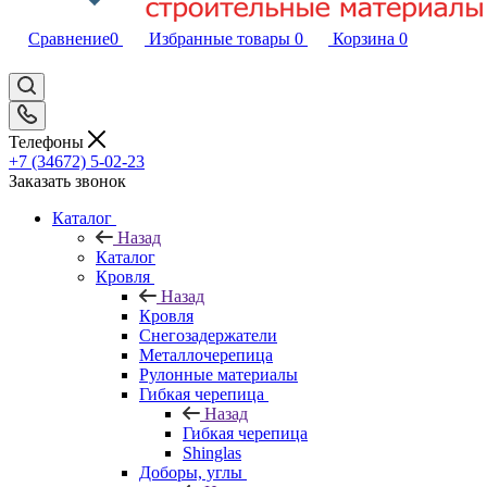
Сравнение
0
Избранные товары
0
Корзина
0
Телефоны
+7 (34672) 5-02-23
Заказать звонок
Каталог
Назад
Каталог
Кровля
Назад
Кровля
Снегозадержатели
Металлочерепица
Рулонные материалы
Гибкая черепица
Назад
Гибкая черепица
Shinglas
Доборы, углы