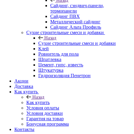
Назад
Cайдинг, сэндвич-панели,
термопанели
Сайдинг ПВХ
Металлический сайдинг
Сайдинг Альта Профиль
Сухие строительные смеси и добавки
Назад
Сухие строительные смеси и добавки
Клей
Ровнитель для пола
Шпатлевка
Цемент, гипс, известь
Штукатурка
Гидроизоляция Пенетрон
Акции
Доставка
Как купить
Назад
Как купить
Условия оплаты
Условия доставки
Гарантия на товар
Бонусная программа
Контакты