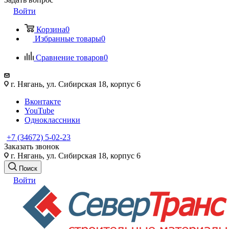
Войти
Корзина
0
Избранные товары
0
Сравнение товаров
0
г. Нягань, ул. Сибирская 18, корпус 6
Вконтакте
YouTube
Одноклассники
+7 (34672) 5-02-23
Заказать звонок
г. Нягань, ул. Сибирская 18, корпус 6
Поиск
Войти