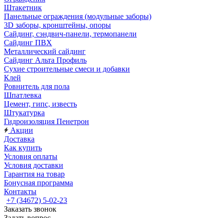
Штакетник
Панельные ограждения (модульные заборы)
3D заборы, кронштейны, опоры
Cайдинг, сэндвич-панели, термопанели
Сайдинг ПВХ
Металлический сайдинг
Сайдинг Альта Профиль
Сухие строительные смеси и добавки
Клей
Ровнитель для пола
Шпатлевка
Цемент, гипс, известь
Штукатурка
Гидроизоляция Пенетрон
Акции
Доставка
Как купить
Условия оплаты
Условия доставки
Гарантия на товар
Бонусная программа
Контакты
+7 (34672) 5-02-23
Заказать звонок
Задать вопрос