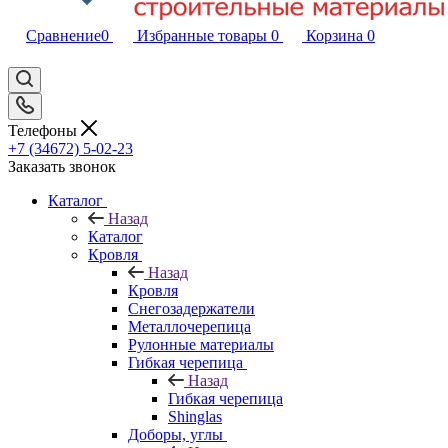
Сравнение
0
Избранные товары
0
Корзина
0
Телефоны
+7 (34672) 5-02-23
Заказать звонок
Каталог
Назад
Каталог
Кровля
Назад
Кровля
Снегозадержатели
Металлочерепица
Рулонные материалы
Гибкая черепица
Назад
Гибкая черепица
Shinglas
Доборы, углы