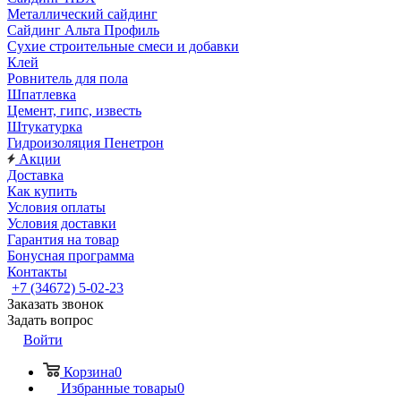
Металлический сайдинг
Сайдинг Альта Профиль
Сухие строительные смеси и добавки
Клей
Ровнитель для пола
Шпатлевка
Цемент, гипс, известь
Штукатурка
Гидроизоляция Пенетрон
Акции
Доставка
Как купить
Условия оплаты
Условия доставки
Гарантия на товар
Бонусная программа
Контакты
+7 (34672) 5-02-23
Заказать звонок
Задать вопрос
Войти
Корзина
0
Избранные товары
0