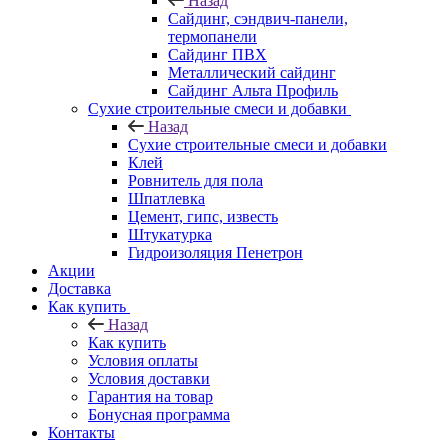
Назад
Cайдинг, сэндвич-панели,
термопанели
Сайдинг ПВХ
Металлический сайдинг
Сайдинг Альта Профиль
Сухие строительные смеси и добавки
Назад
Сухие строительные смеси и добавки
Клей
Ровнитель для пола
Шпатлевка
Цемент, гипс, известь
Штукатурка
Гидроизоляция Пенетрон
Акции
Доставка
Как купить
Назад
Как купить
Условия оплаты
Условия доставки
Гарантия на товар
Бонусная программа
Контакты