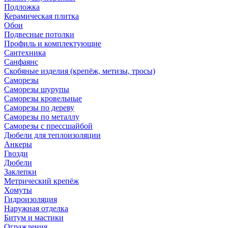
Подложка
Керамическая плитка
Обои
Подвесные потолки
Профиль и комплектующие
Сантехника
Санфаянс
Скобяные изделия (крепёж, метизы, тросы)
Саморезы
Саморезы шурупы
Саморезы кровельные
Саморезы по дереву
Саморезы по металлу
Саморезы с прессшайбой
Дюбели для теплоизоляции
Анкеры
Гвозди
Дюбели
Заклепки
Метрический крепёж
Хомуты
Гидроизоляция
Наружная отделка
Битум и мастики
Ограждения