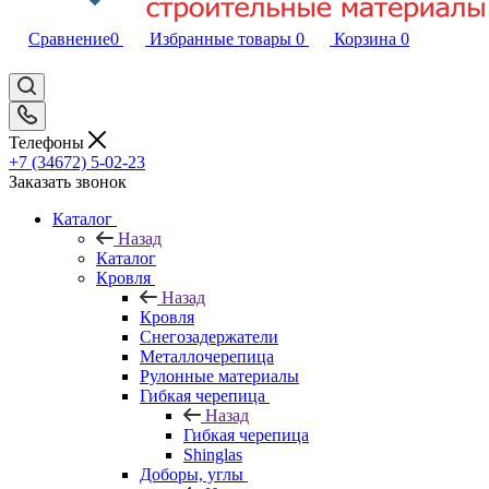
Сравнение
0
Избранные товары
0
Корзина
0
Телефоны
+7 (34672) 5-02-23
Заказать звонок
Каталог
Назад
Каталог
Кровля
Назад
Кровля
Снегозадержатели
Металлочерепица
Рулонные материалы
Гибкая черепица
Назад
Гибкая черепица
Shinglas
Доборы, углы