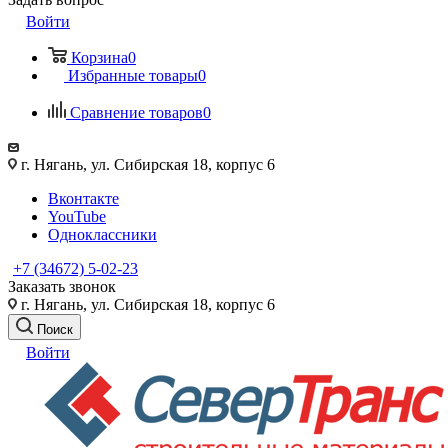
Войти
Корзина
0
Избранные товары
0
Сравнение товаров
0
г. Нягань, ул. Сибирская 18, корпус 6
Вконтакте
YouTube
Одноклассники
+7 (34672) 5-02-23
Заказать звонок
г. Нягань, ул. Сибирская 18, корпус 6
Поиск
Войти