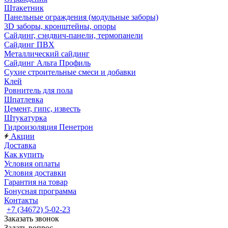
Штакетник
Панельные ограждения (модульные заборы)
3D заборы, кронштейны, опоры
Cайдинг, сэндвич-панели, термопанели
Сайдинг ПВХ
Металлический сайдинг
Сайдинг Альта Профиль
Сухие строительные смеси и добавки
Клей
Ровнитель для пола
Шпатлевка
Цемент, гипс, известь
Штукатурка
Гидроизоляция Пенетрон
Акции
Доставка
Как купить
Условия оплаты
Условия доставки
Гарантия на товар
Бонусная программа
Контакты
+7 (34672) 5-02-23
Заказать звонок
Задать вопрос