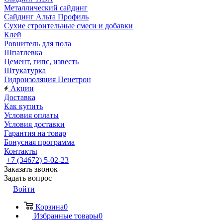
Металлический сайдинг
Сайдинг Альта Профиль
Сухие строительные смеси и добавки
Клей
Ровнитель для пола
Шпатлевка
Цемент, гипс, известь
Штукатурка
Гидроизоляция Пенетрон
Акции
Доставка
Как купить
Условия оплаты
Условия доставки
Гарантия на товар
Бонусная программа
Контакты
+7 (34672) 5-02-23
Заказать звонок
Задать вопрос
Войти
Корзина
0
Избранные товары
0