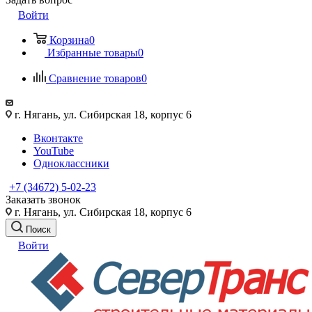
Войти
Корзина
0
Избранные товары
0
Сравнение товаров
0
г. Нягань, ул. Сибирская 18, корпус 6
Вконтакте
YouTube
Одноклассники
+7 (34672) 5-02-23
Заказать звонок
г. Нягань, ул. Сибирская 18, корпус 6
Поиск
Войти