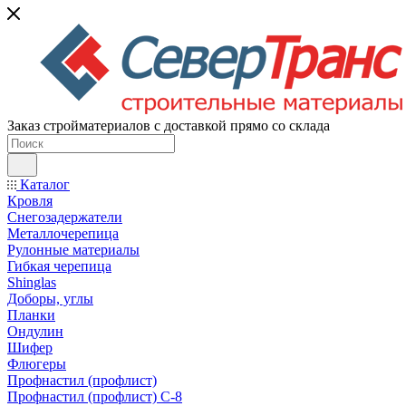
Заказ стройматериалов с доставкой прямо со склада
Каталог
Кровля
Снегозадержатели
Металлочерепица
Рулонные материалы
Гибкая черепица
Shinglas
Доборы, углы
Планки
Ондулин
Шифер
Флюгеры
Профнастил (профлист)
Профнастил (профлист) С-8