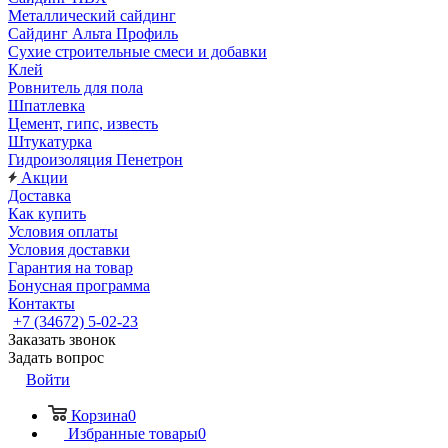
Металлический сайдинг
Сайдинг Альта Профиль
Сухие строительные смеси и добавки
Клей
Ровнитель для пола
Шпатлевка
Цемент, гипс, известь
Штукатурка
Гидроизоляция Пенетрон
Акции
Доставка
Как купить
Условия оплаты
Условия доставки
Гарантия на товар
Бонусная программа
Контакты
+7 (34672) 5-02-23
Заказать звонок
Задать вопрос
Войти
Корзина
0
Избранные товары
0