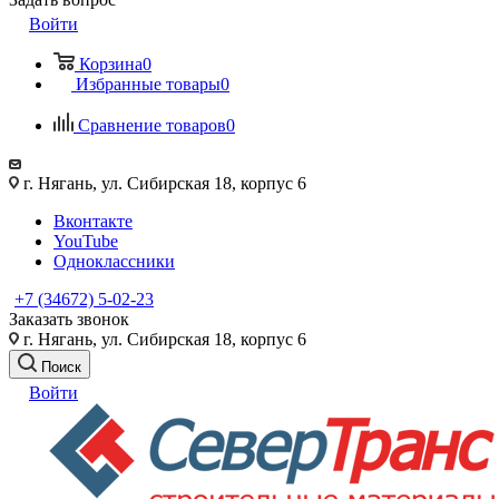
Войти
Корзина
0
Избранные товары
0
Сравнение товаров
0
г. Нягань, ул. Сибирская 18, корпус 6
Вконтакте
YouTube
Одноклассники
+7 (34672) 5-02-23
Заказать звонок
г. Нягань, ул. Сибирская 18, корпус 6
Поиск
Войти