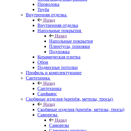
Проволока
Труба
Внутренняя отделка
Назад
Внутренняя отделка
Напольные покрытия
Назад
Напольные покрытия
Плинтусы, порожки
Подложка
Керамическая плитка
Обои
Подвесные потолки
Профиль и комплектующие
Сантехника
Назад
Сантехника
Санфаянс
Скобяные изделия (крепёж, метизы, тросы)
Назад
Скобяные изделия (крепёж, метизы, тросы)
Саморезы
Назад
Саморезы
Саморезы шурупы