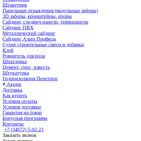
Штакетник
Панельные ограждения (модульные заборы)
3D заборы, кронштейны, опоры
Cайдинг, сэндвич-панели, термопанели
Сайдинг ПВХ
Металлический сайдинг
Сайдинг Альта Профиль
Сухие строительные смеси и добавки
Клей
Ровнитель для пола
Шпатлевка
Цемент, гипс, известь
Штукатурка
Гидроизоляция Пенетрон
Акции
Доставка
Как купить
Условия оплаты
Условия доставки
Гарантия на товар
Бонусная программа
Контакты
+7 (34672) 5-02-23
Заказать звонок
Задать вопрос