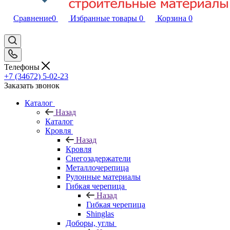
Сравнение
0
Избранные товары
0
Корзина
0
Телефоны
+7 (34672) 5-02-23
Заказать звонок
Каталог
Назад
Каталог
Кровля
Назад
Кровля
Снегозадержатели
Металлочерепица
Рулонные материалы
Гибкая черепица
Назад
Гибкая черепица
Shinglas
Доборы, углы