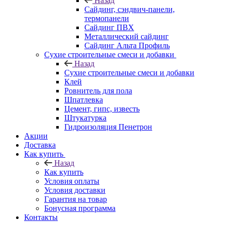
Назад
Cайдинг, сэндвич-панели,
термопанели
Сайдинг ПВХ
Металлический сайдинг
Сайдинг Альта Профиль
Сухие строительные смеси и добавки
Назад
Сухие строительные смеси и добавки
Клей
Ровнитель для пола
Шпатлевка
Цемент, гипс, известь
Штукатурка
Гидроизоляция Пенетрон
Акции
Доставка
Как купить
Назад
Как купить
Условия оплаты
Условия доставки
Гарантия на товар
Бонусная программа
Контакты