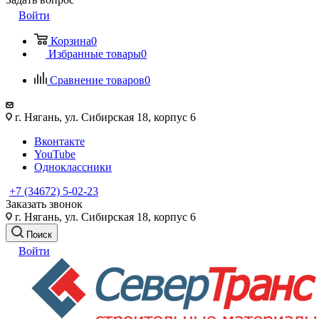
Войти
Корзина
0
Избранные товары
0
Сравнение товаров
0
г. Нягань, ул. Сибирская 18, корпус 6
Вконтакте
YouTube
Одноклассники
+7 (34672) 5-02-23
Заказать звонок
г. Нягань, ул. Сибирская 18, корпус 6
Поиск
Войти