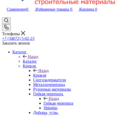
Сравнение
0
Избранные товары
0
Корзина
0
Телефоны
+7 (34672) 5-02-23
Заказать звонок
Каталог
Назад
Каталог
Кровля
Назад
Кровля
Снегозадержатели
Металлочерепица
Рулонные материалы
Гибкая черепица
Назад
Гибкая черепица
Shinglas
Доборы, углы