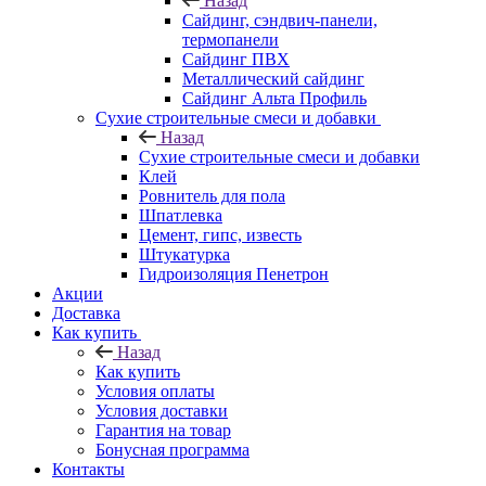
Назад
Cайдинг, сэндвич-панели,
термопанели
Сайдинг ПВХ
Металлический сайдинг
Сайдинг Альта Профиль
Сухие строительные смеси и добавки
Назад
Сухие строительные смеси и добавки
Клей
Ровнитель для пола
Шпатлевка
Цемент, гипс, известь
Штукатурка
Гидроизоляция Пенетрон
Акции
Доставка
Как купить
Назад
Как купить
Условия оплаты
Условия доставки
Гарантия на товар
Бонусная программа
Контакты