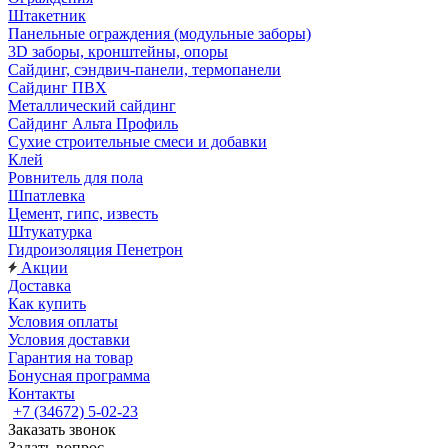
Штакетник
Панельные ограждения (модульные заборы)
3D заборы, кронштейны, опоры
Cайдинг, сэндвич-панели, термопанели
Сайдинг ПВХ
Металлический сайдинг
Сайдинг Альта Профиль
Сухие строительные смеси и добавки
Клей
Ровнитель для пола
Шпатлевка
Цемент, гипс, известь
Штукатурка
Гидроизоляция Пенетрон
Акции
Доставка
Как купить
Условия оплаты
Условия доставки
Гарантия на товар
Бонусная программа
Контакты
+7 (34672) 5-02-23
Заказать звонок
Задать вопрос