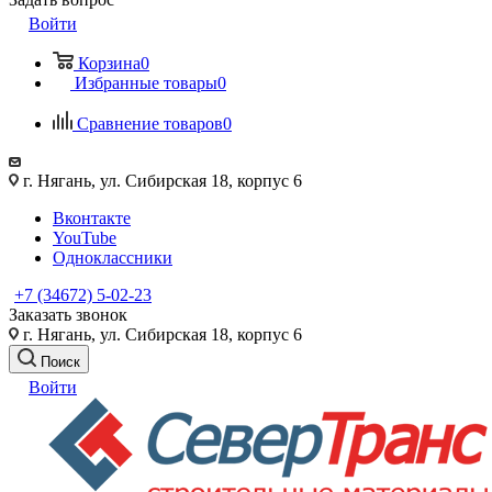
Войти
Корзина
0
Избранные товары
0
Сравнение товаров
0
г. Нягань, ул. Сибирская 18, корпус 6
Вконтакте
YouTube
Одноклассники
+7 (34672) 5-02-23
Заказать звонок
г. Нягань, ул. Сибирская 18, корпус 6
Поиск
Войти