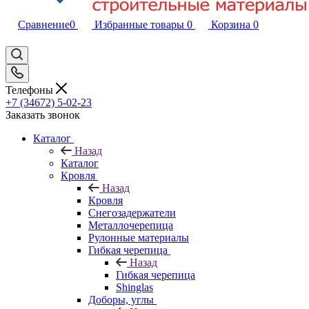
Сравнение
0
Избранные товары
0
Корзина
0
Телефоны
+7 (34672) 5-02-23
Заказать звонок
Каталог
Назад
Каталог
Кровля
Назад
Кровля
Снегозадержатели
Металлочерепица
Рулонные материалы
Гибкая черепица
Назад
Гибкая черепица
Shinglas
Доборы, углы