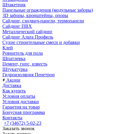
Штакетник
Панельные ограждения (модульные заборы)
3D заборы, кронштейны, опоры
Cайдинг, сэндвич-панели, термопанели
Сайдинг ПВХ
Металлический сайдинг
Сайдинг Альта Профиль
Сухие строительные смеси и добавки
Клей
Ровнитель для пола
Шпатлевка
Цемент, гипс, известь
Штукатурка
Гидроизоляция Пенетрон
Акции
Доставка
Как купить
Условия оплаты
Условия доставки
Гарантия на товар
Бонусная программа
Контакты
+7 (34672) 5-02-23
Заказать звонок
Задать вопрос