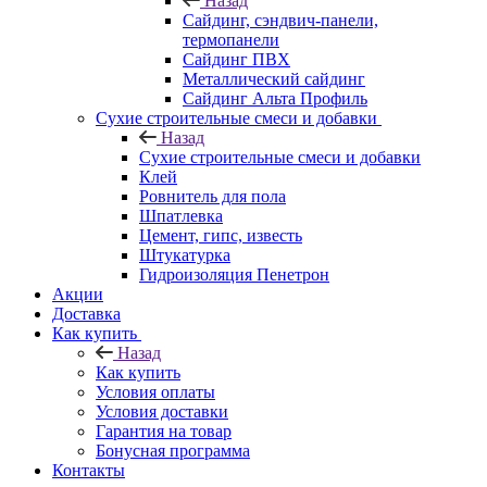
Назад
Cайдинг, сэндвич-панели,
термопанели
Сайдинг ПВХ
Металлический сайдинг
Сайдинг Альта Профиль
Сухие строительные смеси и добавки
Назад
Сухие строительные смеси и добавки
Клей
Ровнитель для пола
Шпатлевка
Цемент, гипс, известь
Штукатурка
Гидроизоляция Пенетрон
Акции
Доставка
Как купить
Назад
Как купить
Условия оплаты
Условия доставки
Гарантия на товар
Бонусная программа
Контакты