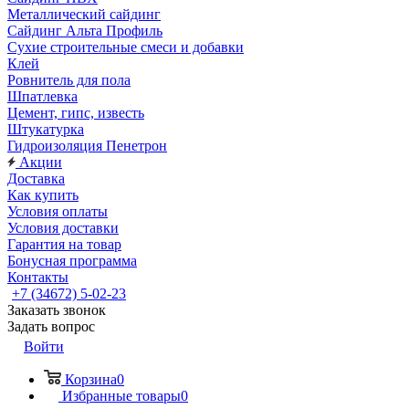
Металлический сайдинг
Сайдинг Альта Профиль
Сухие строительные смеси и добавки
Клей
Ровнитель для пола
Шпатлевка
Цемент, гипс, известь
Штукатурка
Гидроизоляция Пенетрон
Акции
Доставка
Как купить
Условия оплаты
Условия доставки
Гарантия на товар
Бонусная программа
Контакты
+7 (34672) 5-02-23
Заказать звонок
Задать вопрос
Войти
Корзина
0
Избранные товары
0