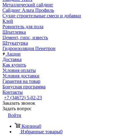
Металлический сайдинг
Сайдинг Альта Профиль
Сухие строительные смеси и добавки
Клей
Ровнитель для пола
Шпатлевка
Цемент, гипс, известь
Штукатурка
Гидроизоляция Пенетрон
Акции
Доставка
Как купить
Условия оплаты
Условия доставки
Гарантия на товар
Бонусная программа
Контакты
+7 (34672) 5-02-23
Заказать звонок
Задать вопрос
Войти
Корзина
0
Избранные товары
0