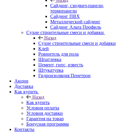
Назад
Cайдинг, сэндвич-панели,
термопанели
Сайдинг ПВХ
Металлический сайдинг
Сайдинг Альта Профиль
Сухие строительные смеси и добавки
Назад
Сухие строительные смеси и добавки
Клей
Ровнитель для пола
Шпатлевка
Цемент, гипс, известь
Штукатурка
Гидроизоляция Пенетрон
Акции
Доставка
Как купить
Назад
Как купить
Условия оплаты
Условия доставки
Гарантия на товар
Бонусная программа
Контакты