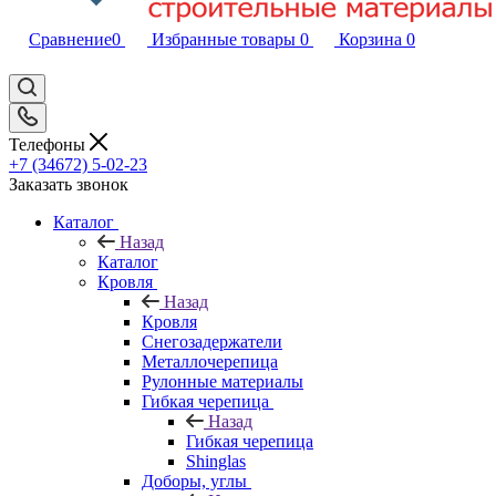
Сравнение
0
Избранные товары
0
Корзина
0
Телефоны
+7 (34672) 5-02-23
Заказать звонок
Каталог
Назад
Каталог
Кровля
Назад
Кровля
Снегозадержатели
Металлочерепица
Рулонные материалы
Гибкая черепица
Назад
Гибкая черепица
Shinglas
Доборы, углы