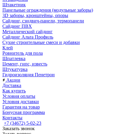
Штакетник
Панельные ограждения (модульные заборы)
3D заборы, кронштейны, опоры
Cайдинг, сэндвич-панели, термопанели
Сайдинг ПВХ
Металлический сайдинг
Сайдинг Альта Профиль
Сухие строительные смеси и добавки
Клей
Ровнитель для пола
Шпатлевка
Цемент, гипс, известь
Штукатурка
Гидроизоляция Пенетрон
Акции
Доставка
Как купить
Условия оплаты
Условия доставки
Гарантия на товар
Бонусная программа
Контакты
+7 (34672) 5-02-23
Заказать звонок
Задать вопрос