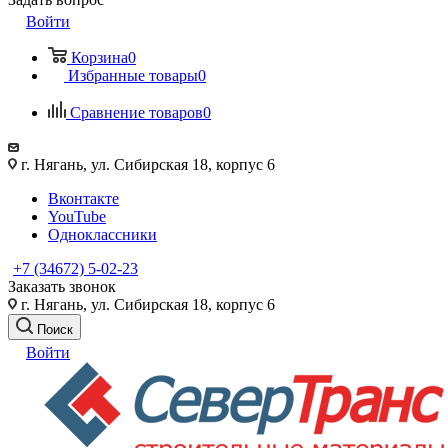
Войти
Корзина
0
Избранные товары
0
Сравнение товаров
0
г. Нягань, ул. Сибирская 18, корпус 6
Вконтакте
YouTube
Одноклассники
+7 (34672) 5-02-23
Заказать звонок
г. Нягань, ул. Сибирская 18, корпус 6
Поиск
Войти