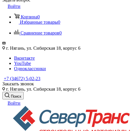
Войти
Корзина
0
Избранные товары
0
Сравнение товаров
0
г. Нягань, ул. Сибирская 18, корпус 6
Вконтакте
YouTube
Одноклассники
+7 (34672) 5-02-23
Заказать звонок
г. Нягань, ул. Сибирская 18, корпус 6
Поиск
Войти