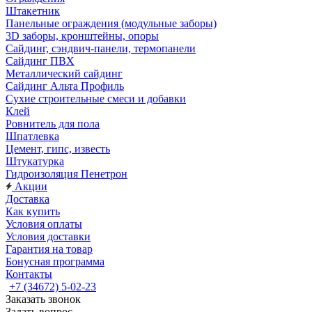
Штакетник
Панельные ограждения (модульные заборы)
3D заборы, кронштейны, опоры
Cайдинг, сэндвич-панели, термопанели
Сайдинг ПВХ
Металлический сайдинг
Сайдинг Альта Профиль
Сухие строительные смеси и добавки
Клей
Ровнитель для пола
Шпатлевка
Цемент, гипс, известь
Штукатурка
Гидроизоляция Пенетрон
Акции
Доставка
Как купить
Условия оплаты
Условия доставки
Гарантия на товар
Бонусная программа
Контакты
+7 (34672) 5-02-23
Заказать звонок
Задать вопрос