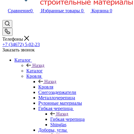
Сравнение
0
Избранные товары
0
Корзина
0
Телефоны
+7 (34672) 5-02-23
Заказать звонок
Каталог
Назад
Каталог
Кровля
Назад
Кровля
Снегозадержатели
Металлочерепица
Рулонные материалы
Гибкая черепица
Назад
Гибкая черепица
Shinglas
Доборы, углы