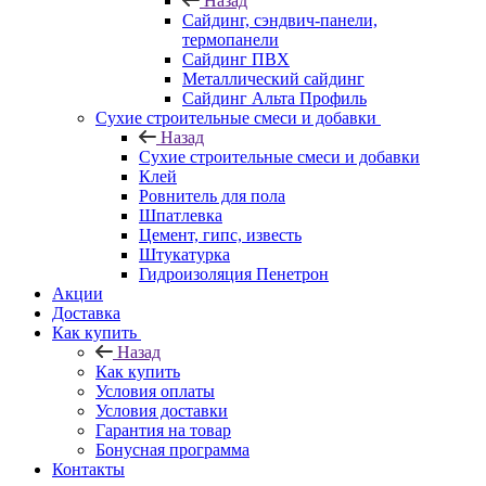
Назад
Cайдинг, сэндвич-панели,
термопанели
Сайдинг ПВХ
Металлический сайдинг
Сайдинг Альта Профиль
Сухие строительные смеси и добавки
Назад
Сухие строительные смеси и добавки
Клей
Ровнитель для пола
Шпатлевка
Цемент, гипс, известь
Штукатурка
Гидроизоляция Пенетрон
Акции
Доставка
Как купить
Назад
Как купить
Условия оплаты
Условия доставки
Гарантия на товар
Бонусная программа
Контакты