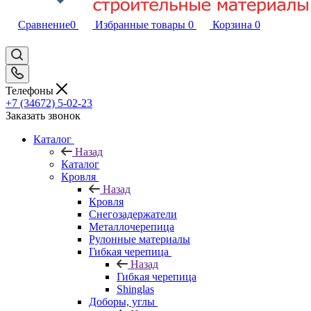
Сравнение
0
Избранные товары
0
Корзина
0
Телефоны
+7 (34672) 5-02-23
Заказать звонок
Каталог
Назад
Каталог
Кровля
Назад
Кровля
Снегозадержатели
Металлочерепица
Рулонные материалы
Гибкая черепица
Назад
Гибкая черепица
Shinglas
Доборы, углы