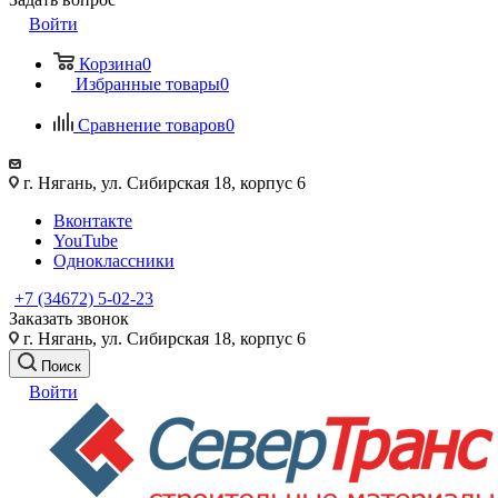
Войти
Корзина
0
Избранные товары
0
Сравнение товаров
0
г. Нягань, ул. Сибирская 18, корпус 6
Вконтакте
YouTube
Одноклассники
+7 (34672) 5-02-23
Заказать звонок
г. Нягань, ул. Сибирская 18, корпус 6
Поиск
Войти