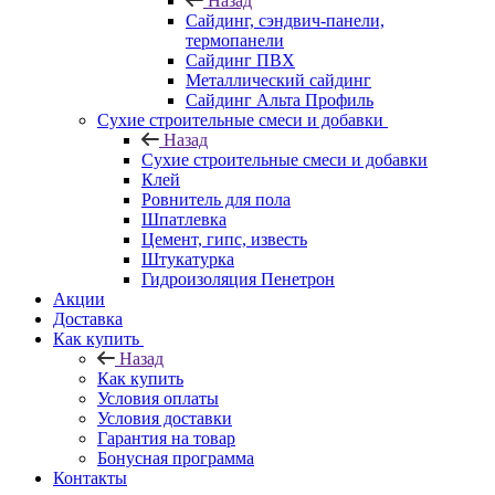
Назад
Cайдинг, сэндвич-панели,
термопанели
Сайдинг ПВХ
Металлический сайдинг
Сайдинг Альта Профиль
Сухие строительные смеси и добавки
Назад
Сухие строительные смеси и добавки
Клей
Ровнитель для пола
Шпатлевка
Цемент, гипс, известь
Штукатурка
Гидроизоляция Пенетрон
Акции
Доставка
Как купить
Назад
Как купить
Условия оплаты
Условия доставки
Гарантия на товар
Бонусная программа
Контакты