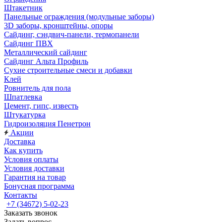
Штакетник
Панельные ограждения (модульные заборы)
3D заборы, кронштейны, опоры
Cайдинг, сэндвич-панели, термопанели
Сайдинг ПВХ
Металлический сайдинг
Сайдинг Альта Профиль
Сухие строительные смеси и добавки
Клей
Ровнитель для пола
Шпатлевка
Цемент, гипс, известь
Штукатурка
Гидроизоляция Пенетрон
Акции
Доставка
Как купить
Условия оплаты
Условия доставки
Гарантия на товар
Бонусная программа
Контакты
+7 (34672) 5-02-23
Заказать звонок
Задать вопрос