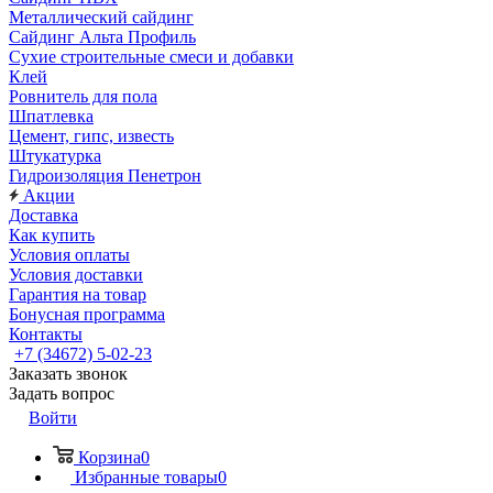
Металлический сайдинг
Сайдинг Альта Профиль
Сухие строительные смеси и добавки
Клей
Ровнитель для пола
Шпатлевка
Цемент, гипс, известь
Штукатурка
Гидроизоляция Пенетрон
Акции
Доставка
Как купить
Условия оплаты
Условия доставки
Гарантия на товар
Бонусная программа
Контакты
+7 (34672) 5-02-23
Заказать звонок
Задать вопрос
Войти
Корзина
0
Избранные товары
0