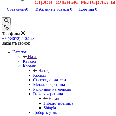
Сравнение
0
Избранные товары
0
Корзина
0
Телефоны
+7 (34672) 5-02-23
Заказать звонок
Каталог
Назад
Каталог
Кровля
Назад
Кровля
Снегозадержатели
Металлочерепица
Рулонные материалы
Гибкая черепица
Назад
Гибкая черепица
Shinglas
Доборы, углы