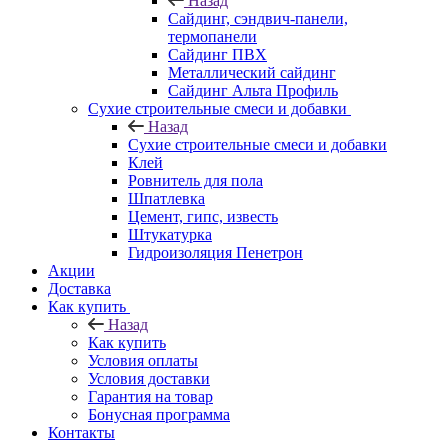
Назад
Cайдинг, сэндвич-панели,
термопанели
Сайдинг ПВХ
Металлический сайдинг
Сайдинг Альта Профиль
Сухие строительные смеси и добавки
Назад
Сухие строительные смеси и добавки
Клей
Ровнитель для пола
Шпатлевка
Цемент, гипс, известь
Штукатурка
Гидроизоляция Пенетрон
Акции
Доставка
Как купить
Назад
Как купить
Условия оплаты
Условия доставки
Гарантия на товар
Бонусная программа
Контакты