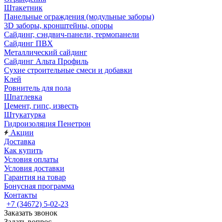
Штакетник
Панельные ограждения (модульные заборы)
3D заборы, кронштейны, опоры
Cайдинг, сэндвич-панели, термопанели
Сайдинг ПВХ
Металлический сайдинг
Сайдинг Альта Профиль
Сухие строительные смеси и добавки
Клей
Ровнитель для пола
Шпатлевка
Цемент, гипс, известь
Штукатурка
Гидроизоляция Пенетрон
Акции
Доставка
Как купить
Условия оплаты
Условия доставки
Гарантия на товар
Бонусная программа
Контакты
+7 (34672) 5-02-23
Заказать звонок
Задать вопрос