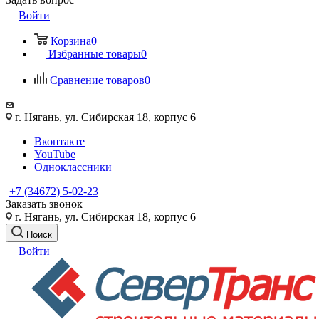
Войти
Корзина
0
Избранные товары
0
Сравнение товаров
0
г. Нягань, ул. Сибирская 18, корпус 6
Вконтакте
YouTube
Одноклассники
+7 (34672) 5-02-23
Заказать звонок
г. Нягань, ул. Сибирская 18, корпус 6
Поиск
Войти