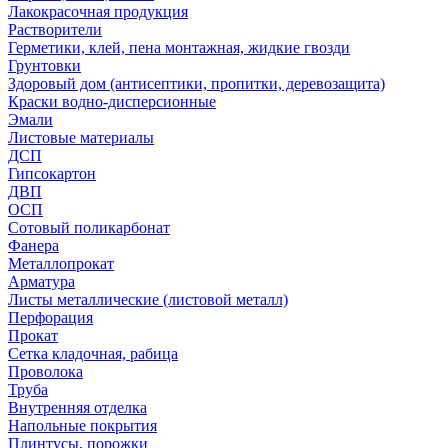
Лакокрасочная продукция
Растворители
Герметики, клей, пена монтажная, жидкие гвозди
Грунтовки
Здоровый дом (антисептики, пропитки, деревозащита)
Краски водно-дисперсионные
Эмали
Листовые материалы
ДСП
Гипсокартон
ДВП
ОСП
Сотовый поликарбонат
Фанера
Металлопрокат
Арматура
Листы металлические (листовой металл)
Перфорация
Прокат
Сетка кладочная, рабица
Проволока
Труба
Внутренняя отделка
Напольные покрытия
Плинтусы, порожки