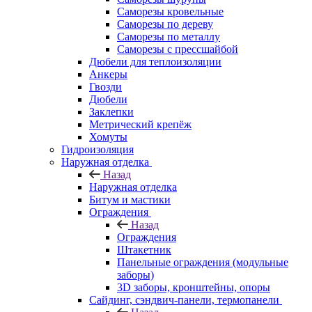
Саморезы кровельные
Саморезы по дереву
Саморезы по металлу
Саморезы с прессшайбой
Дюбели для теплоизоляции
Анкеры
Гвозди
Дюбели
Заклепки
Метрический крепёж
Хомуты
Гидроизоляция
Наружная отделка
Назад
Наружная отделка
Битум и мастики
Ограждения
Назад
Ограждения
Штакетник
Панельные ограждения (модульные
заборы)
3D заборы, кронштейны, опоры
Cайдинг, сэндвич-панели, термопанели