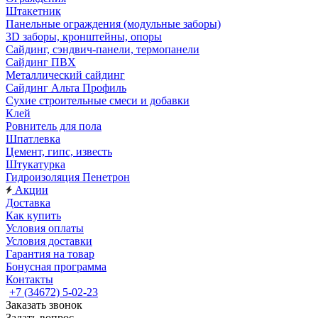
Штакетник
Панельные ограждения (модульные заборы)
3D заборы, кронштейны, опоры
Cайдинг, сэндвич-панели, термопанели
Сайдинг ПВХ
Металлический сайдинг
Сайдинг Альта Профиль
Сухие строительные смеси и добавки
Клей
Ровнитель для пола
Шпатлевка
Цемент, гипс, известь
Штукатурка
Гидроизоляция Пенетрон
Акции
Доставка
Как купить
Условия оплаты
Условия доставки
Гарантия на товар
Бонусная программа
Контакты
+7 (34672) 5-02-23
Заказать звонок
Задать вопрос