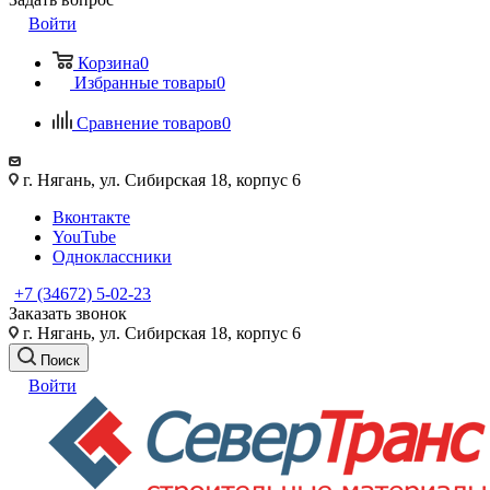
Войти
Корзина
0
Избранные товары
0
Сравнение товаров
0
г. Нягань, ул. Сибирская 18, корпус 6
Вконтакте
YouTube
Одноклассники
+7 (34672) 5-02-23
Заказать звонок
г. Нягань, ул. Сибирская 18, корпус 6
Поиск
Войти