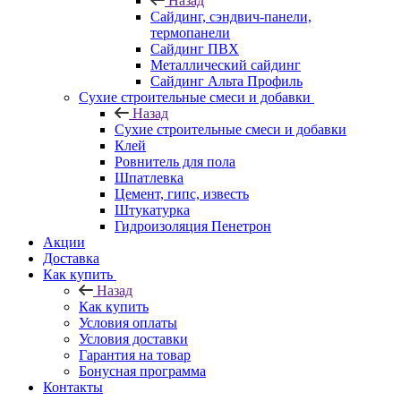
Назад
Cайдинг, сэндвич-панели,
термопанели
Сайдинг ПВХ
Металлический сайдинг
Сайдинг Альта Профиль
Сухие строительные смеси и добавки
Назад
Сухие строительные смеси и добавки
Клей
Ровнитель для пола
Шпатлевка
Цемент, гипс, известь
Штукатурка
Гидроизоляция Пенетрон
Акции
Доставка
Как купить
Назад
Как купить
Условия оплаты
Условия доставки
Гарантия на товар
Бонусная программа
Контакты