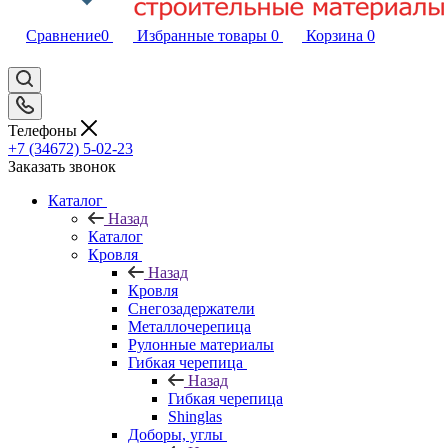
Сравнение
0
Избранные товары
0
Корзина
0
Телефоны
+7 (34672) 5-02-23
Заказать звонок
Каталог
Назад
Каталог
Кровля
Назад
Кровля
Снегозадержатели
Металлочерепица
Рулонные материалы
Гибкая черепица
Назад
Гибкая черепица
Shinglas
Доборы, углы