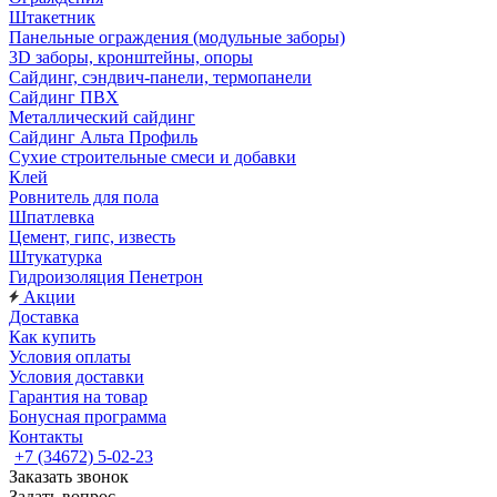
Штакетник
Панельные ограждения (модульные заборы)
3D заборы, кронштейны, опоры
Cайдинг, сэндвич-панели, термопанели
Сайдинг ПВХ
Металлический сайдинг
Сайдинг Альта Профиль
Сухие строительные смеси и добавки
Клей
Ровнитель для пола
Шпатлевка
Цемент, гипс, известь
Штукатурка
Гидроизоляция Пенетрон
Акции
Доставка
Как купить
Условия оплаты
Условия доставки
Гарантия на товар
Бонусная программа
Контакты
+7 (34672) 5-02-23
Заказать звонок
Задать вопрос