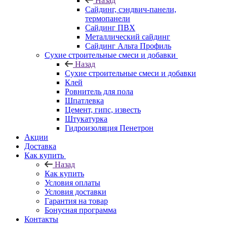
Назад
Cайдинг, сэндвич-панели,
термопанели
Сайдинг ПВХ
Металлический сайдинг
Сайдинг Альта Профиль
Сухие строительные смеси и добавки
Назад
Сухие строительные смеси и добавки
Клей
Ровнитель для пола
Шпатлевка
Цемент, гипс, известь
Штукатурка
Гидроизоляция Пенетрон
Акции
Доставка
Как купить
Назад
Как купить
Условия оплаты
Условия доставки
Гарантия на товар
Бонусная программа
Контакты