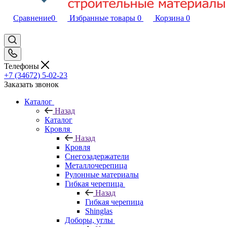
Сравнение
0
Избранные товары
0
Корзина
0
Телефоны
+7 (34672) 5-02-23
Заказать звонок
Каталог
Назад
Каталог
Кровля
Назад
Кровля
Снегозадержатели
Металлочерепица
Рулонные материалы
Гибкая черепица
Назад
Гибкая черепица
Shinglas
Доборы, углы