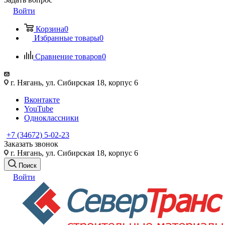
Войти
Корзина
0
Избранные товары
0
Сравнение товаров
0
г. Нягань, ул. Сибирская 18, корпус 6
Вконтакте
YouTube
Одноклассники
+7 (34672) 5-02-23
Заказать звонок
г. Нягань, ул. Сибирская 18, корпус 6
Поиск
Войти