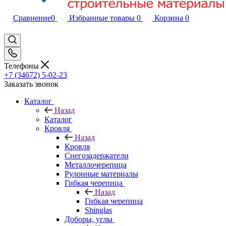
Сравнение
0
Избранные товары
0
Корзина
0
Телефоны
+7 (34672) 5-02-23
Заказать звонок
Каталог
Назад
Каталог
Кровля
Назад
Кровля
Снегозадержатели
Металлочерепица
Рулонные материалы
Гибкая черепица
Назад
Гибкая черепица
Shinglas
Доборы, углы