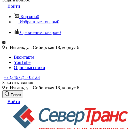
Войти
Корзина
0
Избранные товары
0
Сравнение товаров
0
г. Нягань, ул. Сибирская 18, корпус 6
Вконтакте
YouTube
Одноклассники
+7 (34672) 5-02-23
Заказать звонок
г. Нягань, ул. Сибирская 18, корпус 6
Поиск
Войти