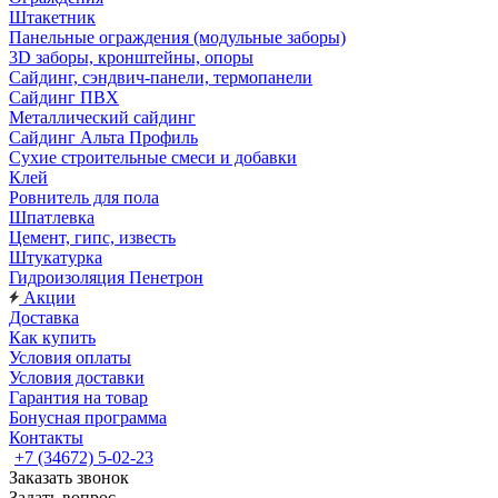
Штакетник
Панельные ограждения (модульные заборы)
3D заборы, кронштейны, опоры
Cайдинг, сэндвич-панели, термопанели
Сайдинг ПВХ
Металлический сайдинг
Сайдинг Альта Профиль
Сухие строительные смеси и добавки
Клей
Ровнитель для пола
Шпатлевка
Цемент, гипс, известь
Штукатурка
Гидроизоляция Пенетрон
Акции
Доставка
Как купить
Условия оплаты
Условия доставки
Гарантия на товар
Бонусная программа
Контакты
+7 (34672) 5-02-23
Заказать звонок
Задать вопрос