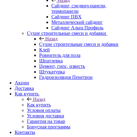
Назад
Cайдинг, сэндвич-панели,
термопанели
Сайдинг ПВХ
Металлический сайдинг
Сайдинг Альта Профиль
Сухие строительные смеси и добавки
Назад
Сухие строительные смеси и добавки
Клей
Ровнитель для пола
Шпатлевка
Цемент, гипс, известь
Штукатурка
Гидроизоляция Пенетрон
Акции
Доставка
Как купить
Назад
Как купить
Условия оплаты
Условия доставки
Гарантия на товар
Бонусная программа
Контакты