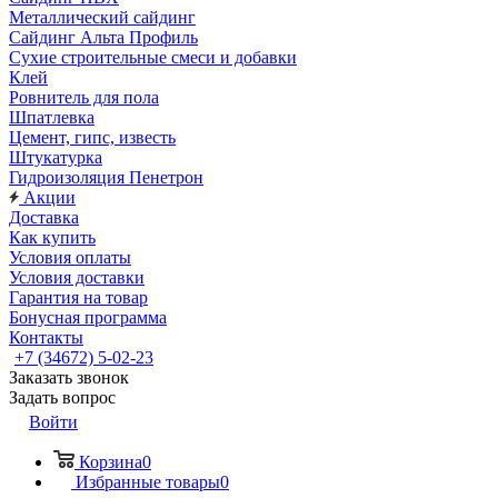
Металлический сайдинг
Сайдинг Альта Профиль
Сухие строительные смеси и добавки
Клей
Ровнитель для пола
Шпатлевка
Цемент, гипс, известь
Штукатурка
Гидроизоляция Пенетрон
Акции
Доставка
Как купить
Условия оплаты
Условия доставки
Гарантия на товар
Бонусная программа
Контакты
+7 (34672) 5-02-23
Заказать звонок
Задать вопрос
Войти
Корзина
0
Избранные товары
0