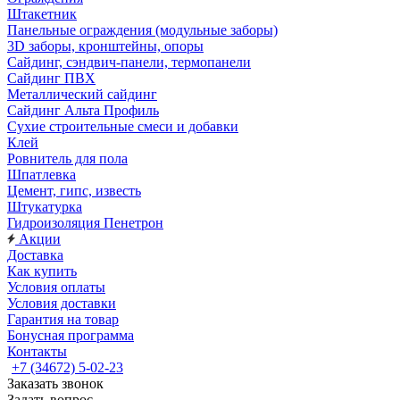
Штакетник
Панельные ограждения (модульные заборы)
3D заборы, кронштейны, опоры
Cайдинг, сэндвич-панели, термопанели
Сайдинг ПВХ
Металлический сайдинг
Сайдинг Альта Профиль
Сухие строительные смеси и добавки
Клей
Ровнитель для пола
Шпатлевка
Цемент, гипс, известь
Штукатурка
Гидроизоляция Пенетрон
Акции
Доставка
Как купить
Условия оплаты
Условия доставки
Гарантия на товар
Бонусная программа
Контакты
+7 (34672) 5-02-23
Заказать звонок
Задать вопрос