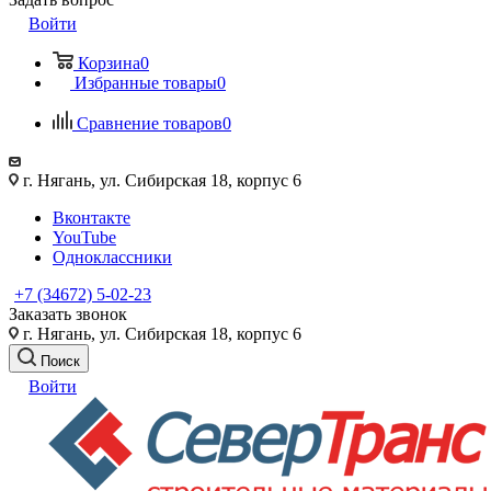
Войти
Корзина
0
Избранные товары
0
Сравнение товаров
0
г. Нягань, ул. Сибирская 18, корпус 6
Вконтакте
YouTube
Одноклассники
+7 (34672) 5-02-23
Заказать звонок
г. Нягань, ул. Сибирская 18, корпус 6
Поиск
Войти