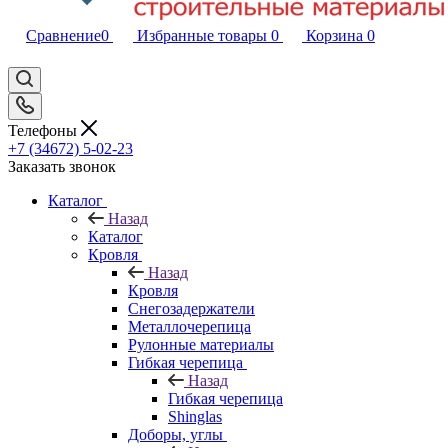
Сравнение
0
Избранные товары
0
Корзина
0
Телефоны
+7 (34672) 5-02-23
Заказать звонок
Каталог
Назад
Каталог
Кровля
Назад
Кровля
Снегозадержатели
Металлочерепица
Рулонные материалы
Гибкая черепица
Назад
Гибкая черепица
Shinglas
Доборы, углы