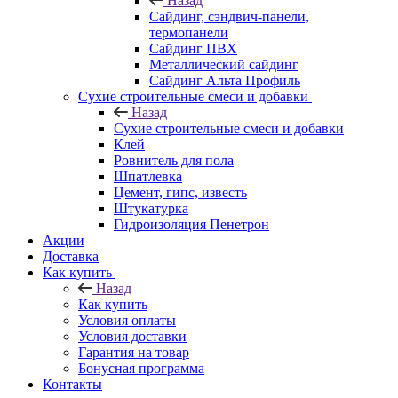
Назад
Cайдинг, сэндвич-панели,
термопанели
Сайдинг ПВХ
Металлический сайдинг
Сайдинг Альта Профиль
Сухие строительные смеси и добавки
Назад
Сухие строительные смеси и добавки
Клей
Ровнитель для пола
Шпатлевка
Цемент, гипс, известь
Штукатурка
Гидроизоляция Пенетрон
Акции
Доставка
Как купить
Назад
Как купить
Условия оплаты
Условия доставки
Гарантия на товар
Бонусная программа
Контакты