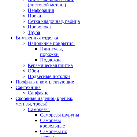
(листовой металл)
Перфорация
Прокат
Сетка кладочная, рабица
Проволока
Труба
Внутренняя отделка
Напольные покрытия
Плинтусы,
порожки
Подложка
Керамическая плитка
Обои
Подвесные потолки
Профиль и комплектующие
Сантехника
Санфаянс
Скобяные изделия (крепёж,
метизы, тросы)
Саморезы
Саморезы шурупы
Саморезы
кровельные
Саморезы по
дереву