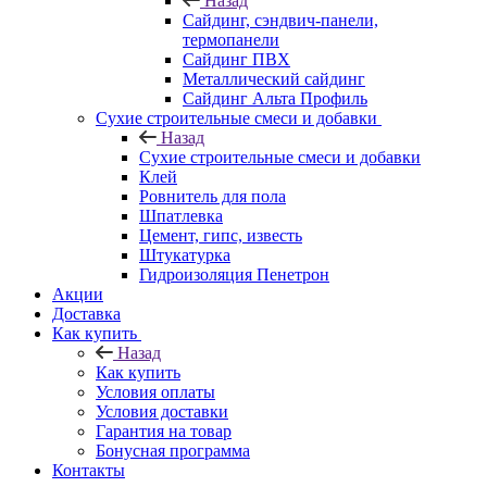
Назад
Cайдинг, сэндвич-панели,
термопанели
Сайдинг ПВХ
Металлический сайдинг
Сайдинг Альта Профиль
Сухие строительные смеси и добавки
Назад
Сухие строительные смеси и добавки
Клей
Ровнитель для пола
Шпатлевка
Цемент, гипс, известь
Штукатурка
Гидроизоляция Пенетрон
Акции
Доставка
Как купить
Назад
Как купить
Условия оплаты
Условия доставки
Гарантия на товар
Бонусная программа
Контакты