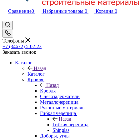
Сравнение
0
Избранные товары
0
Корзина
0
Телефоны
+7 (34672) 5-02-23
Заказать звонок
Каталог
Назад
Каталог
Кровля
Назад
Кровля
Снегозадержатели
Металлочерепица
Рулонные материалы
Гибкая черепица
Назад
Гибкая черепица
Shinglas
Доборы, углы