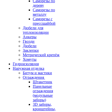
Саморезы по
дереву
Саморезы по
металлу
Саморезы с
прессшайбой
Дюбели для
теплоизоляции
Анкеры
Гвозди
Дюбели
Заклепки
Метрический крепёж
Хомуты
Гидроизоляция
Наружная отделка
Битум и мастики
Ограждения
Штакетник
Панельные
ограждения
(модульные
заборы)
3D заборы,
кронштейны,