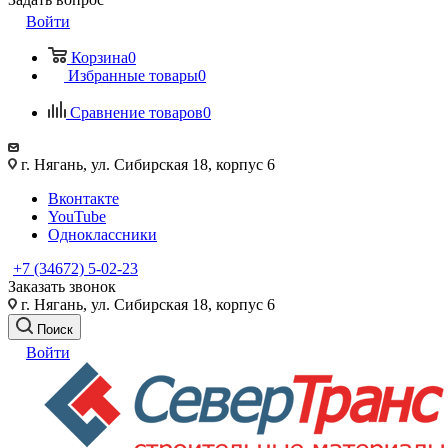
Войти
Корзина
0
Избранные товары
0
Сравнение товаров
0
г. Нягань, ул. Сибирская 18, корпус 6
Вконтакте
YouTube
Одноклассники
+7 (34672) 5-02-23
Заказать звонок
г. Нягань, ул. Сибирская 18, корпус 6
Поиск
Войти