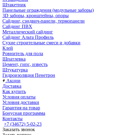
Штакетник
Панельные ограждения (модульные заборы)
3D заборы, кронштейны, опоры
Cайдинг, сэндвич-панели, термопанели
Сайдинг ПВХ
Металлический сайдинг
Сайдинг Альта Профиль
Сухие строительные смеси и добавки
Клей
Ровнитель для пола
Шпатлевка
Цемент, гипс, известь
Штукатурка
Гидроизоляция Пенетрон
Акции
Доставка
Как купить
Условия оплаты
Условия доставки
Гарантия на товар
Бонусная программа
Контакты
+7 (34672) 5-02-23
Заказать звонок
Задать вопрос