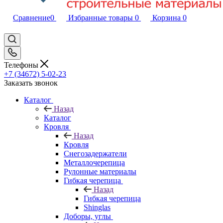
Сравнение
0
Избранные товары
0
Корзина
0
Телефоны
+7 (34672) 5-02-23
Заказать звонок
Каталог
Назад
Каталог
Кровля
Назад
Кровля
Снегозадержатели
Металлочерепица
Рулонные материалы
Гибкая черепица
Назад
Гибкая черепица
Shinglas
Доборы, углы