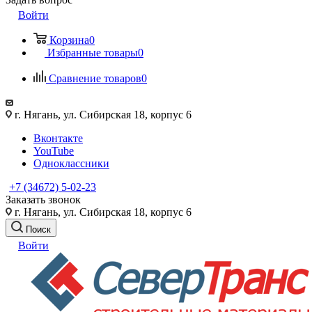
Войти
Корзина
0
Избранные товары
0
Сравнение товаров
0
г. Нягань, ул. Сибирская 18, корпус 6
Вконтакте
YouTube
Одноклассники
+7 (34672) 5-02-23
Заказать звонок
г. Нягань, ул. Сибирская 18, корпус 6
Поиск
Войти