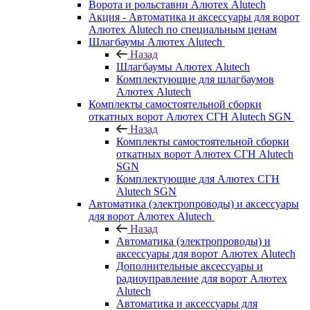
Ворота и рольставни Алютех Alutech
Акция - Автоматика и аксессуары для ворот
Алютех Alutech по специальным ценам
Шлагбаумы Алютех Alutech
Назад
Шлагбаумы Алютех Alutech
Комплектующие для шлагбаумов
Алютех Alutech
Комплекты самостоятельной сборки
откатных ворот Алютех СГН Alutech SGN
Назад
Комплекты самостоятельной сборки
откатных ворот Алютех СГН Alutech
SGN
Комплектующие для Алютех СГН
Alutech SGN
Автоматика (электропроводы) и аксессуары
для ворот Алютех Alutech
Назад
Автоматика (электропроводы) и
аксессуары для ворот Алютех Alutech
Дополнительные аксессуары и
радиоуправление для ворот Алютех
Alutech
Автоматика и аксессуары для