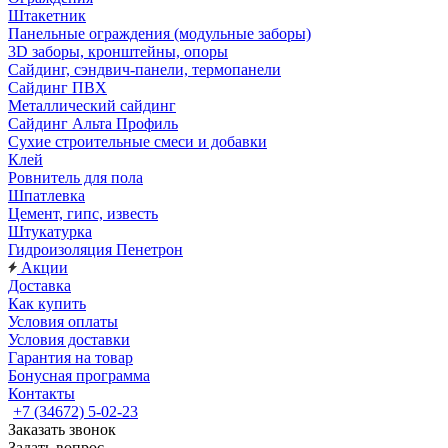
Штакетник
Панельные ограждения (модульные заборы)
3D заборы, кронштейны, опоры
Cайдинг, сэндвич-панели, термопанели
Сайдинг ПВХ
Металлический сайдинг
Сайдинг Альта Профиль
Сухие строительные смеси и добавки
Клей
Ровнитель для пола
Шпатлевка
Цемент, гипс, известь
Штукатурка
Гидроизоляция Пенетрон
Акции
Доставка
Как купить
Условия оплаты
Условия доставки
Гарантия на товар
Бонусная программа
Контакты
+7 (34672) 5-02-23
Заказать звонок
Задать вопрос