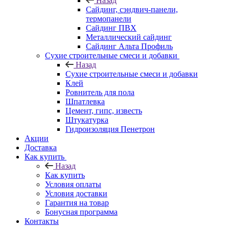
Назад
Cайдинг, сэндвич-панели,
термопанели
Сайдинг ПВХ
Металлический сайдинг
Сайдинг Альта Профиль
Сухие строительные смеси и добавки
Назад
Сухие строительные смеси и добавки
Клей
Ровнитель для пола
Шпатлевка
Цемент, гипс, известь
Штукатурка
Гидроизоляция Пенетрон
Акции
Доставка
Как купить
Назад
Как купить
Условия оплаты
Условия доставки
Гарантия на товар
Бонусная программа
Контакты