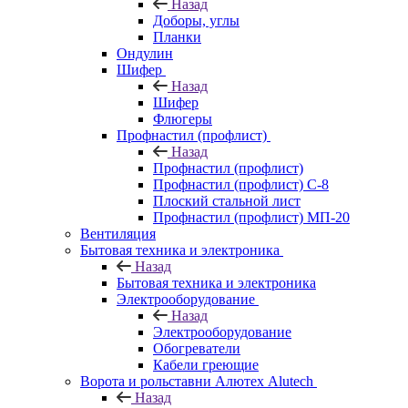
Назад
Доборы, углы
Планки
Ондулин
Шифер
Назад
Шифер
Флюгеры
Профнастил (профлист)
Назад
Профнастил (профлист)
Профнастил (профлист) С-8
Плоский стальной лист
Профнастил (профлист) МП-20
Вентиляция
Бытовая техника и электроника
Назад
Бытовая техника и электроника
Электрооборудование
Назад
Электрооборудование
Обогреватели
Кабели греющие
Ворота и рольставни Алютех Alutech
Назад