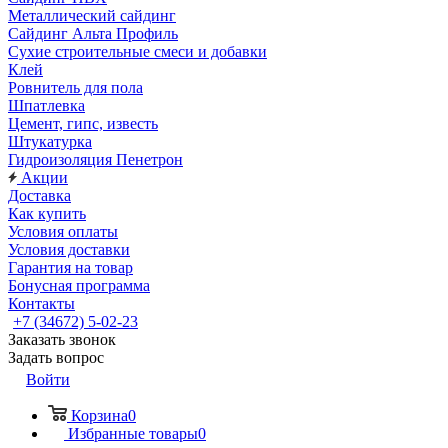
Металлический сайдинг
Сайдинг Альта Профиль
Сухие строительные смеси и добавки
Клей
Ровнитель для пола
Шпатлевка
Цемент, гипс, известь
Штукатурка
Гидроизоляция Пенетрон
Акции
Доставка
Как купить
Условия оплаты
Условия доставки
Гарантия на товар
Бонусная программа
Контакты
+7 (34672) 5-02-23
Заказать звонок
Задать вопрос
Войти
Корзина
0
Избранные товары
0