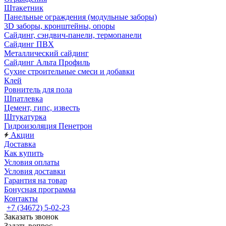
Штакетник
Панельные ограждения (модульные заборы)
3D заборы, кронштейны, опоры
Cайдинг, сэндвич-панели, термопанели
Сайдинг ПВХ
Металлический сайдинг
Сайдинг Альта Профиль
Сухие строительные смеси и добавки
Клей
Ровнитель для пола
Шпатлевка
Цемент, гипс, известь
Штукатурка
Гидроизоляция Пенетрон
Акции
Доставка
Как купить
Условия оплаты
Условия доставки
Гарантия на товар
Бонусная программа
Контакты
+7 (34672) 5-02-23
Заказать звонок
Задать вопрос