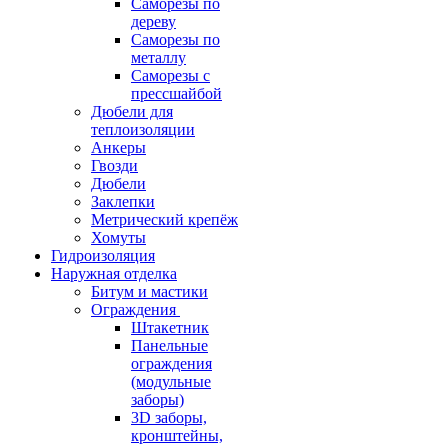
Саморезы по
дереву
Саморезы по
металлу
Саморезы с
прессшайбой
Дюбели для
теплоизоляции
Анкеры
Гвозди
Дюбели
Заклепки
Метрический крепёж
Хомуты
Гидроизоляция
Наружная отделка
Битум и мастики
Ограждения
Штакетник
Панельные
ограждения
(модульные
заборы)
3D заборы,
кронштейны,