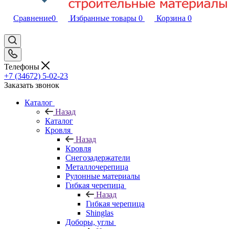
Сравнение
0
Избранные товары
0
Корзина
0
Телефоны
+7 (34672) 5-02-23
Заказать звонок
Каталог
Назад
Каталог
Кровля
Назад
Кровля
Снегозадержатели
Металлочерепица
Рулонные материалы
Гибкая черепица
Назад
Гибкая черепица
Shinglas
Доборы, углы