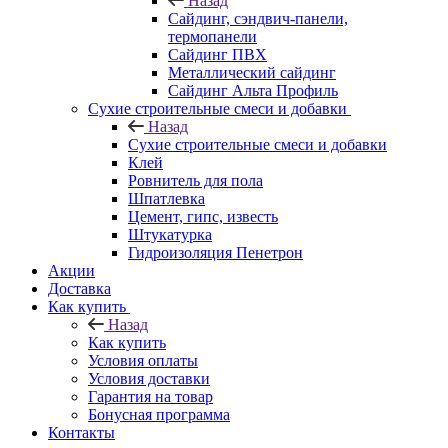
Назад
Cайдинг, сэндвич-панели,
термопанели
Сайдинг ПВХ
Металлический сайдинг
Сайдинг Альта Профиль
Сухие строительные смеси и добавки
Назад
Сухие строительные смеси и добавки
Клей
Ровнитель для пола
Шпатлевка
Цемент, гипс, известь
Штукатурка
Гидроизоляция Пенетрон
Акции
Доставка
Как купить
Назад
Как купить
Условия оплаты
Условия доставки
Гарантия на товар
Бонусная программа
Контакты