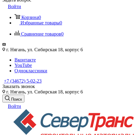
Войти
Корзина
0
Избранные товары
0
Сравнение товаров
0
г. Нягань, ул. Сибирская 18, корпус 6
Вконтакте
YouTube
Одноклассники
+7 (34672) 5-02-23
Заказать звонок
г. Нягань, ул. Сибирская 18, корпус 6
Поиск
Войти